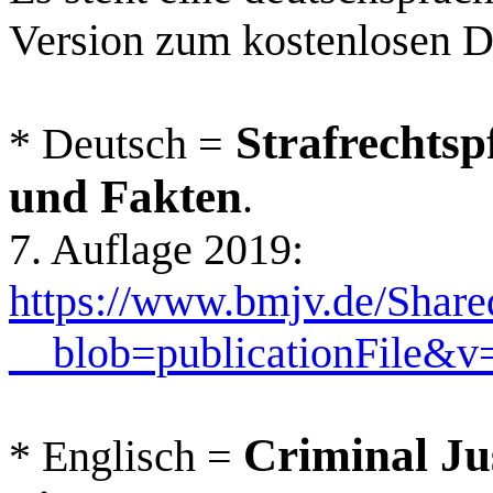
Version zum kostenlosen D
Strafrechtsp
* Deutsch =
und Fakten
.
7. Auflage 2019:
https://www.bmjv.de/Share
__blob=publicationFile&v
Criminal Ju
* Englisch =