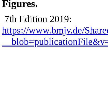
Figures
.
7th Edition 2019:
https://www.bmjv.de/Share
__blob=publicationFile&v