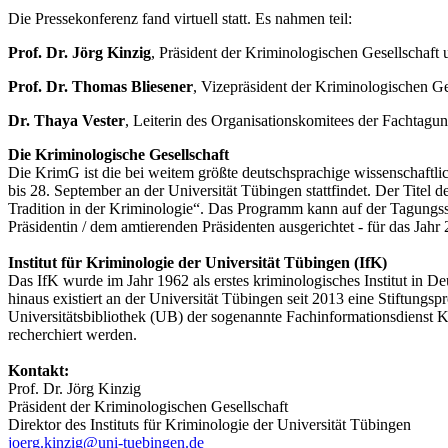
Die Pressekonferenz fand virtuell statt. Es nahmen teil:
Prof. Dr. Jörg Kinzig
, Präsident der Kriminologischen Gesellschaft 
Prof. Dr. Thomas Bliesener
, Vizepräsident der Kriminologischen G
Dr. Thaya Vester
, Leiterin des Organisationskomitees der Fachtag
Die Kriminologische Gesellschaft
Die KrimG ist die bei weitem größte deutschsprachige wissenschaftl
bis 28. September an der Universität Tübingen stattfindet. Der Titel d
Tradition in der Kriminologie“. Das Programm kann auf der Tagungs
Präsidentin / dem amtierenden Präsidenten ausgerichtet - für das Jahr
Institut für Kriminologie der Universität Tübingen (IfK)
Das IfK wurde im Jahr 1962 als erstes kriminologisches Institut in De
hinaus existiert an der Universität Tübingen seit 2013 eine Stiftun
Universitätsbibliothek (UB) der sogenannte Fachinformationsdienst K
recherchiert werden.
Kontakt:
Prof. Dr. Jörg Kinzig
Präsident der Kriminologischen Gesellschaft
Direktor des Instituts für Kriminologie der Universität Tübingen
joerg.kinzig@uni-tuebingen.de