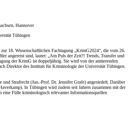
rsachsen, Hannover
versität Tübingen
kt zur 18. Wissenschaftlichen Fachtagung „KrimG2024“, die vom 26.
ler angereist sind, lautet: „Am Puls der Zeit?! Trends, Transfer und
ung der KrimG ist doppeljährig. Sie wird von der amtierenden
ch Direktor des Instituts für Kriminologie der Universität Tübingen.
 und Strafrecht (Jun.-Prof. Dr. Jennifer Grafe) angesiedelt. Darüber
ta Haverkamp). In Tübingen wird zudem seit Jahren zusammen mit der
eine Fülle kriminologisch relevanter Informationsquellen