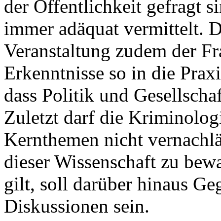
der Öffentlichkeit gefragt si
immer adäquat vermittelt. D
Veranstaltung zudem der F
Erkenntnisse so in die Prax
dass Politik und Gesellschaf
Zuletzt darf die Kriminolo
Kernthemen nicht vernachlä
dieser Wissenschaft zu bew
gilt, soll darüber hinaus G
Diskussionen sein.