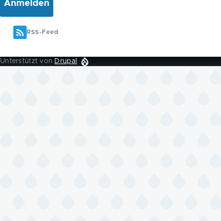
RSS-Feed
Unterstützt von
Drupal