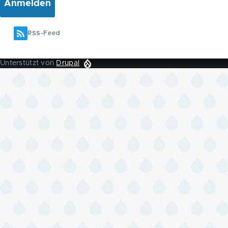
RSS-Feed
Unterstützt von
Drupal