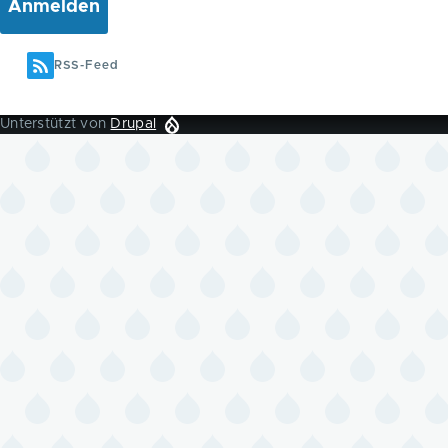
RSS-Feed
Unterstützt von
Drupal