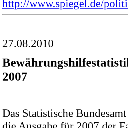
http://www.spiegel.de/poli
27.08.2010
Bewährungshilfestatisti
2007
Das Statistische Bundesam
die Ausgabe für 2007 der Fa