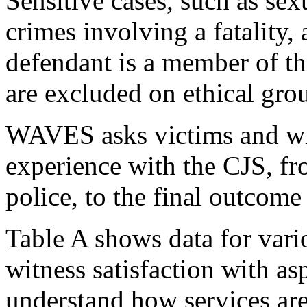
Sensitive cases, such as sex
crimes involving a fatality,
defendant is a member of th
are excluded on ethical gro
WAVES asks victims and witn
experience with the CJS, fr
police, to the final outcome 
Table A shows data for vari
witness satisfaction with as
understand how services ar