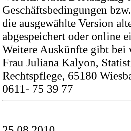
Geschäftsbedingungen bzw
die ausgewählte Version al
abgespeichert oder online 
Weitere Auskünfte gibt bei
Frau Juliana Kalyon, Stati
Rechtspflege, 65180 Wiesba
0611- 75 39 77
25.08.2010