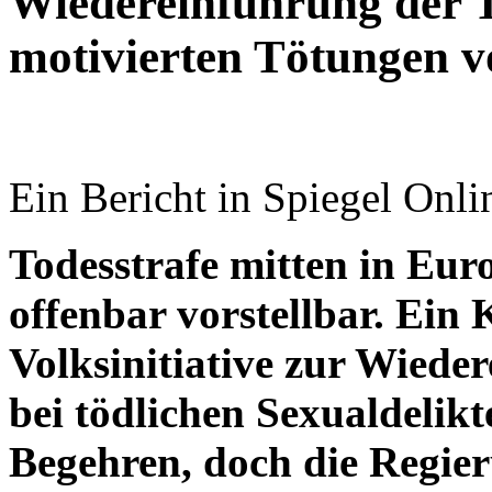
Wiedereinführung der To
motivierten Tötungen v
Ein Bericht in Spiegel Onlin
Todesstrafe mitten in Eur
offenbar vorstellbar. Ein 
Volksinitiative zur Wied
bei tödlichen Sexualdelikte
Begehren, doch die Regier