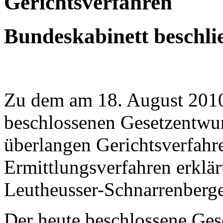
Gerichtsverfahren
Bundeskabinett beschli
Zu dem am 18. August 201
beschlossenen Gesetzentwur
überlangen Gerichtsverfahre
Ermittlungsverfahren erklär
Leutheusser-Schnarrenberge
Der heute beschlossene Ges