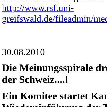
http://www.rsf.uni-
greifswald.de/fileadmin/m
30.08.2010
Die Meinungsspirale dre
der Schweiz....!
Ein Komitee startet K