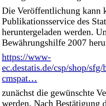
Die Veröffentlichung kann 
Publikationsservice des Sta
heruntergeladen werden. Um
Bewährungshilfe 2007 herun
https://www-
ec.destatis.de/csp/shop/sfg
cmspat…
zunächst die gewünschte Ve
werden. Nach Bestätigung d