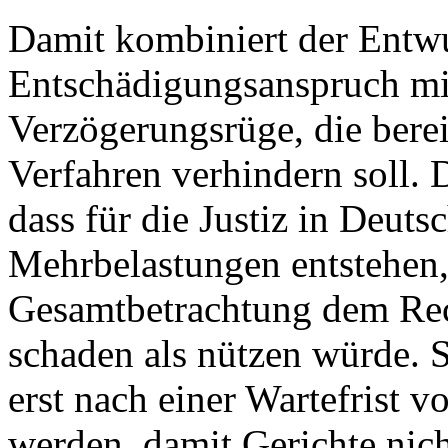
Damit kombiniert der Entwu
Entschädigungsanspruch mi
Verzögerungsrüge, die bere
Verfahren verhindern soll. D
dass für die Justiz in Deut
Mehrbelastungen entstehen,
Gesamtbetrachtung dem Rec
schaden als nützen würde. 
erst nach einer Wartefrist 
werden, damit Gerichte nich