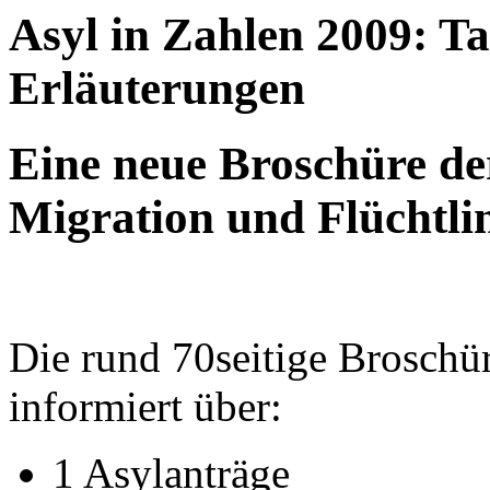
Asyl in Zahlen 2009: T
Erläuterungen
Eine neue Broschüre de
Migration und Flüchtli
Die rund 70seitige Brosch
informiert über:
1 Asylanträge