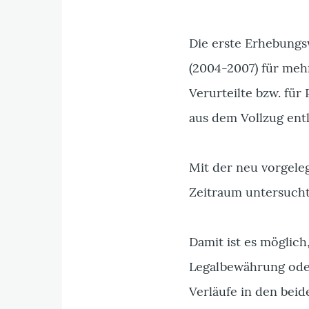
Die erste Erhebungsw
(2004-2007) für mehr
Verurteilte bzw. für
aus dem Vollzug ent
Mit der neu vorgele
Zeitraum untersucht
Damit ist es möglich
Legalbewährung oder 
Verläufe in den beid