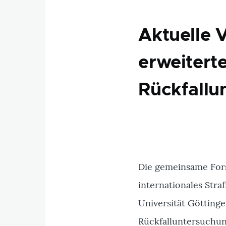
Aktuelle 
erweitert
Rückfallu
Die gemeinsame For
internationales Stra
Universität Götting
Rückfalluntersuchung