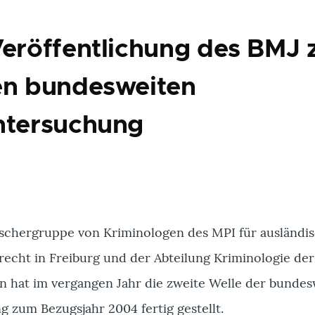
Veröffentlichung des BMJ 
en bundesweiten
ntersuchung
schergruppe von Kriminologen des MPI für ausländi
frecht in Freiburg und der Abteilung Kriminologie der
en hat im vergangen Jahr die zweite Welle der bunde
 zum Bezugsjahr 2004 fertig gestellt.