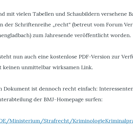
d mit vielen Tabellen und Schaubildern versehene Ba
in der Schriftenreihe „recht“ (betreut vom Forum Ver
engladbach) zum Jahresende veröffentlicht worden.
steht nun auch eine kostenlose PDF-Version zur Verf
it keinen unmittelbar wirksamen Link.
 Dokument ist dennoch recht einfach: Interessente
Unterabteilung der BMJ-Homepage surfen:
DE/Ministerium/Strafrecht/KriminologieKriminalp