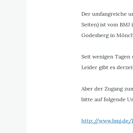
Der umfangreiche un
Seiten) ist vom BMJ 
Godesberg in Mönch
Seit wenigen Tagen 
Leider gibt es derze
Aber der Zugang zum
bitte auf folgende 
http://www.bmj.de/