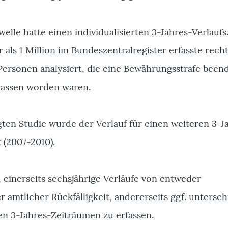
elle hatte einen individualisierten 3-Jahres-Verlauf
 als 1 Million im Bundeszentralregister erfasste recht
 Personen analysiert, die eine Bewährungsstrafe been
lassen worden waren.
gten Studie wurde der Verlauf für einen weiteren 3-J
 (2007-2010).
, einerseits sechsjährige Verläufe von entweder
amtlicher Rückfälligkeit, andererseits ggf. untersch
en 3-Jahres-Zeiträumen zu erfassen.