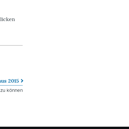
klicken
aus 2015
 zu können