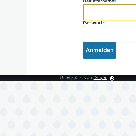
Benutzername
Passwort
Unterstützt von
Drupal