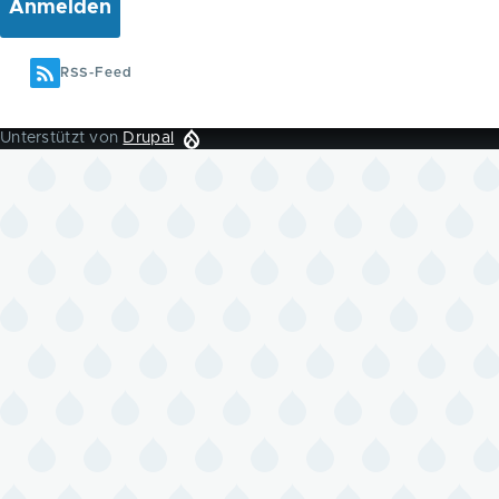
RSS-Feed
Unterstützt von
Drupal