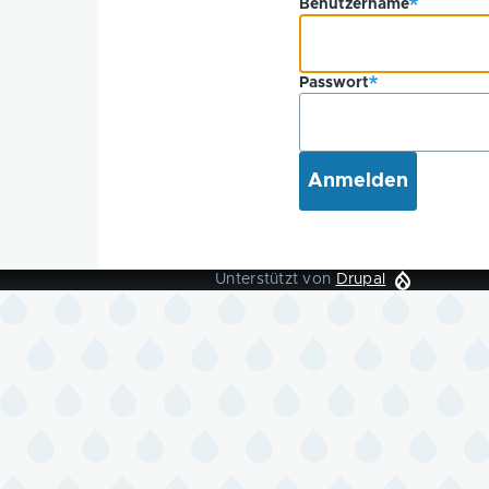
Benutzername
Passwort
Unterstützt von
Drupal