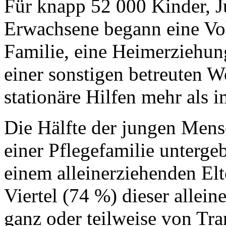
Für knapp 52 000 Kinder, J
Erwachsene begann eine Voll
Familie, eine Heimerziehun
einer sonstigen betreuten 
stationäre Hilfen mehr als 
Die Hälfte der jungen Mens
einer Pflegefamilie unterge
einem alleinerziehenden El
Viertel (74 %) dieser allein
ganz oder teilweise von Tr