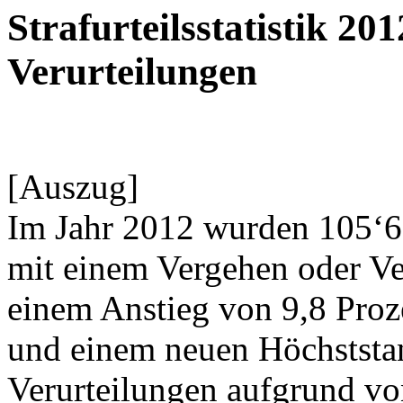
Strafurteilsstatistik 20
Verurteilungen
[Auszug]
Im Jahr 2012 wurden 105‘
mit einem Vergehen oder Ver
einem Anstieg von 9,8 Proz
und einem neuen Höchststan
Verurteilungen aufgrund v