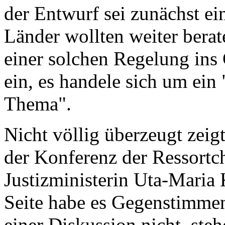
der Entwurf sei zunächst e
Länder wollten weiter berat
einer solchen Regelung in
ein, es handele sich um ein "
Thema".
Nicht völlig überzeugt zeigt
der Konferenz der Ressort
Justizministerin Uta-Maria
Seite habe es Gegenstimmen
einer Diskussion nicht, ste