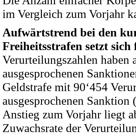
Die Anzahl einfacher Körpe
im Vergleich zum Vorjahr k
Aufwärtstrend bei den ku
Freiheitsstrafen setzt sich 
Verurteilungszahlen haben a
ausgesprochenen Sanktionen
Geldstrafe mit 90‘454 Verur
ausgesprochenen Sanktion (
Anstieg zum Vorjahr liegt a
Zuwachsrate der Verurteilun