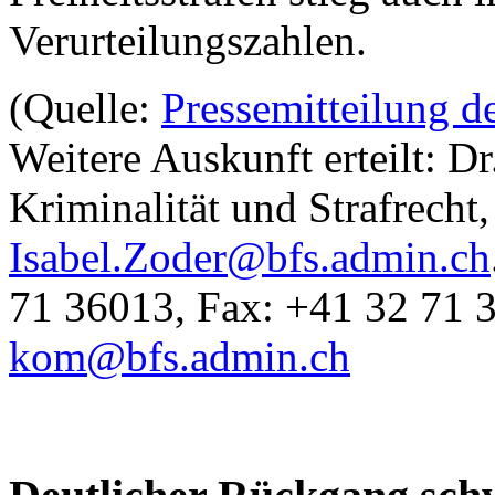
Verurteilungszahlen.
(Quelle:
Pressemitteilung d
Weitere Auskunft erteilt: D
Kriminalität und Strafrecht
Isabel.Zoder@bfs.admin.ch
71 36013, Fax: +41 32 71 
kom@bfs.admin.ch