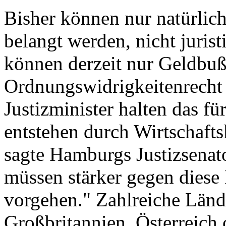
Bisher können nur natürlic
belangt werden, nicht juri
können derzeit nur Geldbu
Ordnungswidrigkeitenrecht
Justizminister halten das fü
entstehen durch Wirtschafts
sagte Hamburgs Justizsenat
müssen stärker gegen diese
vorgehen." Zahlreiche Lände
Großbritannien, Österreich 