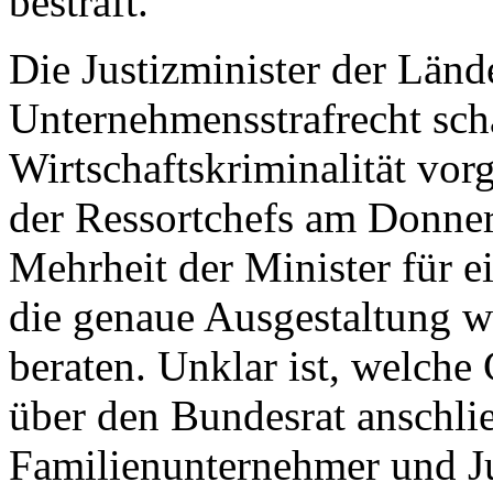
bestraft.
Die Justizminister der Län
Unternehmensstrafrecht sch
Wirtschaftskriminalität vor
der Ressortchefs am Donners
Mehrheit der Minister für e
die genaue Ausgestaltung wo
beraten. Unklar ist, welche 
über den Bundesrat anschli
Familienunternehmer und Jur