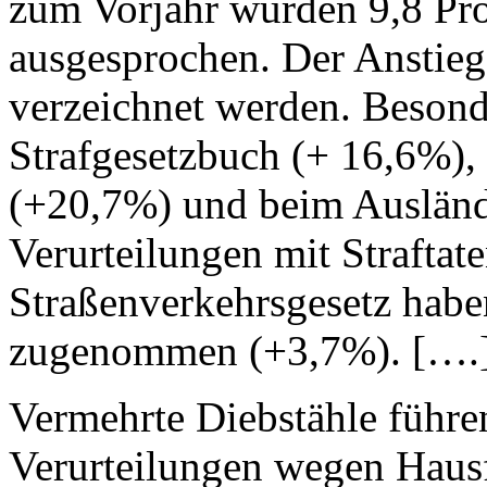
zum Vorjahr wurden 9,8 Pro
ausgesprochen. Der Anstieg
verzeichnet werden. Besonde
Strafgesetzbuch (+ 16,6%),
(+20,7%) und beim Ausländ
Verurteilungen mit Straftat
Straßenverkehrsgesetz habe
zugenommen (+3,7%). [….
Vermehrte Diebstähle führe
Verurteilungen wegen Haus