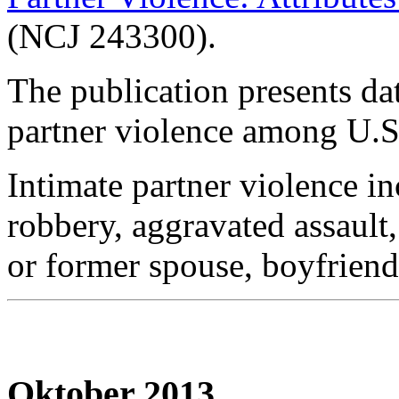
(NCJ 243300).
The publication presents dat
partner violence among U.S
Intimate partner violence in
robbery, aggravated assault,
or former spouse, boyfriend,
Oktober 2013