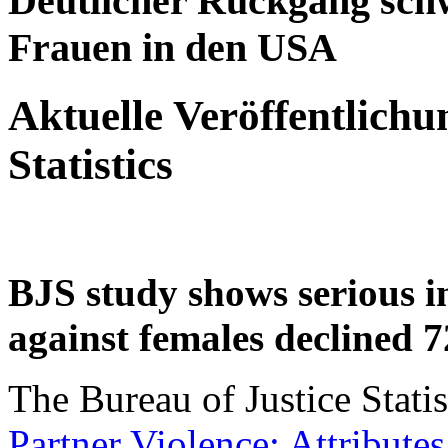
Deutlicher Rückgang sch
Frauen in den USA
Aktuelle Veröffentlichu
Statistics
BJS study shows serious i
against females declined 
The Bureau of Justice Stati
Partner Violence: Attributes