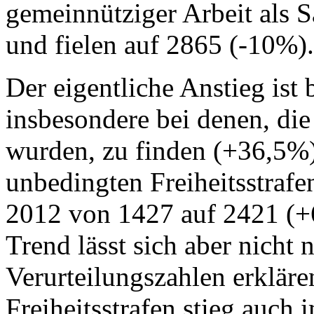
gemeinnütziger Arbeit als S
und fielen auf 2865 (-10%).
Der eigentliche Anstieg ist 
insbesondere bei denen, di
wurden, zu finden (+36,5%)
unbedingten Freiheitsstrafe
2012 von 1427 auf 2421 (+6
Trend lässt sich aber nicht 
Verurteilungszahlen erkläre
Freiheitsstrafen stieg auch 