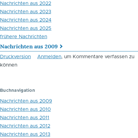
Nachrichten aus 2022
Nachrichten aus 2023
Nachrichten aus 2024
Nachrichten aus 2025
frühere Nachrichten
Nachrichten aus 2009
Links
Druckversion
Anmelden
, um Kommentare verfassen zu
für
können
das
Blättern
Buchnavigation
im
Nachrichten aus 2009
Buch
Nachrichten aus 2010
Nachrichten aus 2011
Aktuelles
Nachrichten aus 2012
Nachrichten aus 2013