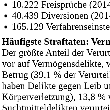
10.222 Freisprüche (201
40.439 Diversionen (201
165.129 Verfahrenseinst
Häufigste Straftaten: Ver
Der größte Anteil der Verur
vor auf Vermögensdelikte, 
Betrug (39,1 % der Verurtei
haben Delikte gegen Leib u
Körperverletzung), 13,8 %
Suchtmitteldelikten verurte