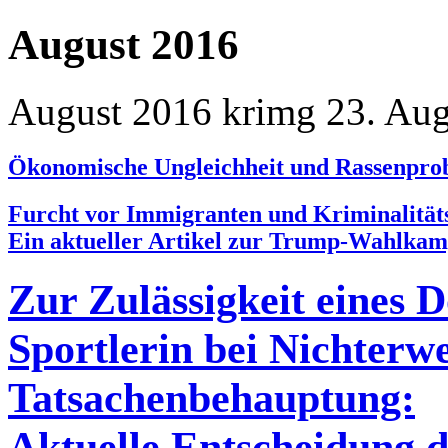
August 2016
August 2016
krimg
23. Aug
Ökonomische Ungleichheit und Rassenprobl
Furcht vor Immigranten und Kriminalitäts
Ein aktueller Artikel zur Trump-Wahlka
Zur Zulässigkeit eines 
Sportlerin bei Nichterwe
Tatsachenbehauptung:
Aktuelle Entscheidung 