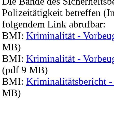
Die Bände des Sicherheitsbe
Polizeitätigkeit betreffen (
folgendem Link abrufbar:
BMI:
Kriminalität - Vorb
MB)
BMI:
Kriminalität - Vorb
(pdf 9 MB)
BMI:
Kriminalitätsbericht -
MB)