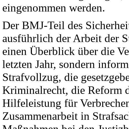
eingenommen werden.
Der BMJ-Teil des Sicherhei
ausführlich der Arbeit der St
einen Überblick über die V
letzten Jahr, sondern infor
Strafvollzug, die gesetzgeb
Kriminalrecht, die Reform d
Hilfeleistung für Verbrechen
Zusammenarbeit in Strafsac
Maßnahmen bei den Justizb