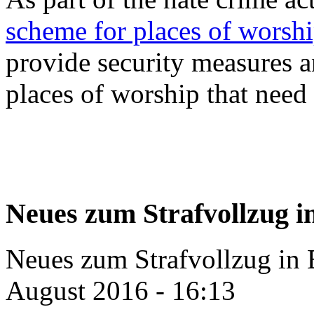
scheme for places of worsh
provide security measures 
places of worship that need 
Neues zum Strafvollzug 
Neues zum Strafvollzug in
August 2016 - 16:13