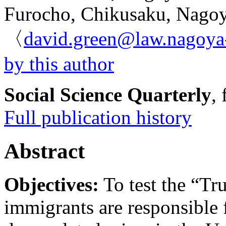
Furocho, Chikusaku, Nagoy
〈
david.green@law.nagoya-
by this author
Social Science Quarterly
,
Full publication history
Abstract
Objectives:
To test the “T
immigrants are responsible f