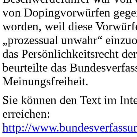
von Dopingvorwürfen gegen 
worden, weil diese Vorwürf
„prozessual unwahr“ einzuo
das Persönlichkeitsrecht de
beurteilte das Bundesverfas
Meinungsfreiheit.
Sie können den Text im Int
erreichen:
http://www.bundesverfassu