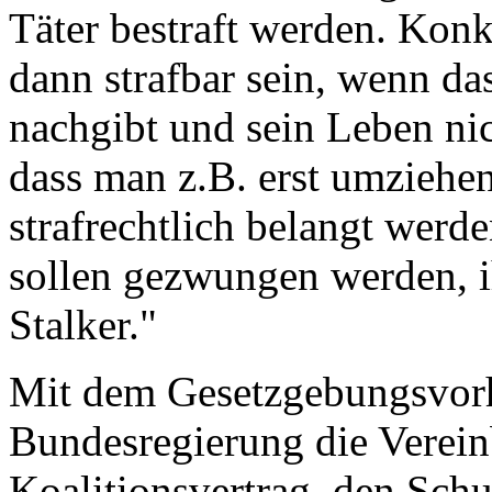
Täter bestraft werden. Konkr
dann strafbar sein, wenn d
nachgibt und sein Leben nich
dass man z.B. erst umziehen
strafrechtlich belangt werd
sollen gezwungen werden, i
Stalker."
Mit dem Gesetzgebungsvorha
Bundesregierung die Verei
Koalitionsvertrag, den Schu