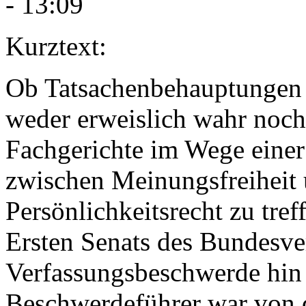
- 13:09
Kurztext:
Ob Tatsachenbehauptungen v
weder erweislich wahr noch
Fachgerichte im Wege eine
zwischen Meinungsfreiheit
Persönlichkeitsrecht zu tre
Ersten Senats des Bundesver
Verfassungsbeschwerde hin
Beschwerdeführer war von 