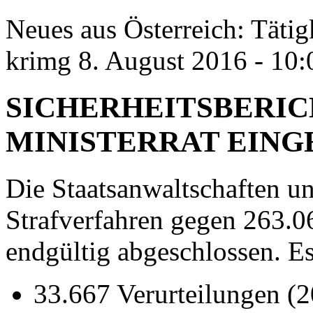
Neues aus Österreich: Tätigk
krimg
8. August 2016 - 10:
SICHERHEITSBERICH
MINISTERRAT EIN
Die Staatsanwaltschaften u
Strafverfahren gegen 263.0
endgültig abgeschlossen. Es
33.667 Verurteilungen (2