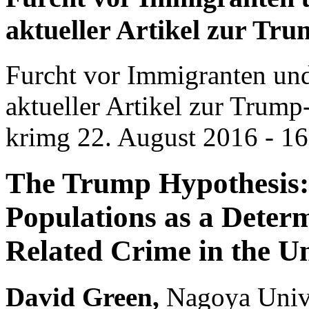
aktueller Artikel zur T
Furcht vor Immigranten und
aktueller Artikel zur Tru
krimg
22. August 2016 - 16
The Trump Hypothesis:
Populations as a Deter
Related Crime in the Un
David Green,
Nagoya Unive