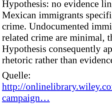
Hypothesis: no evidence l
Mexican immigrants specific
crime. Undocumented immigr
related crime are minimal, 
Hypothesis consequently ap
rhetoric rather than evidenc
Quelle:
http://onlinelibrary.wiley.
campaign…