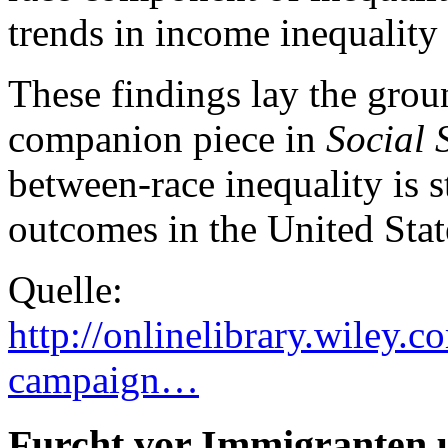
trends in income inequality 
These findings lay the gro
companion piece in
Social 
between-race inequality is s
outcomes in the United Stat
Quelle:
http://onlinelibrary.wiley.
campaign…
Furcht vor Immigranten u