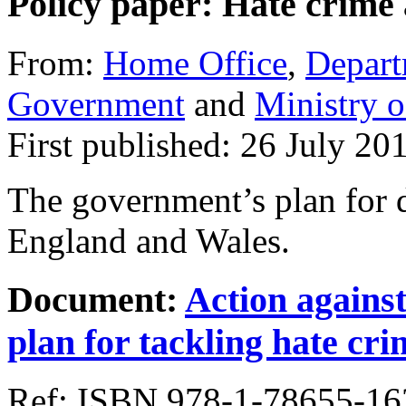
Policy paper: Hate crime 
From:
Home Office
,
Depart
Government
and
Ministry o
First published: 26 July 20
The government’s plan for d
England and Wales.
Document:
Action agains
plan for tackling hate cri
Ref: ISBN 978-1-78655-16