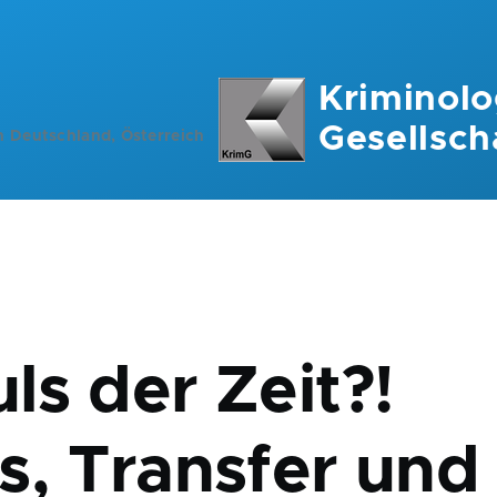
Kriminolo
Gesellsch
n Deutschland, Österreich
ation
ls der Zeit?!
s, Transfer und