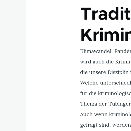
Tradit
Krimi
Klimawandel, Pandem
wird auch die Krimi
die unsere Disziplin
Welche unterschiedl
für die kriminologis
Thema der Tübinger
Auch wenn kriminolog
gefragt sind, werden