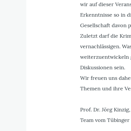
wir auf dieser Vera
Erkenntnisse so in d
Gesellschaft davon p
Zuletzt darf die Kr
vernachlässigen. Wa
weiterzuentwickeln 
Diskussionen sein.
Wir freuen uns daher
Themen und ihre Ve
Prof. Dr. Jörg Kinzi
Team vom Tübinger I