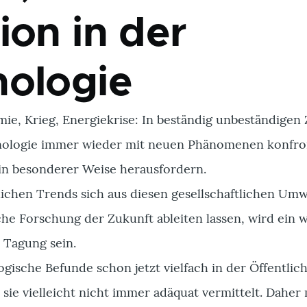
ion in der
nologie
ie, Krieg, Energiekrise: In beständig unbeständigen 
nologie immer wieder mit neuen Phänomenen konfron
 in besonderer Weise herausfordern.
ichen Trends sich aus diesen gesellschaftlichen Um
che Forschung der Zukunft ableiten lassen, wird ein 
 Tagung sein.
ische Befunde schon jetzt vielfach in der Öffentlich
 sie vielleicht nicht immer adäquat vermittelt. Dahe