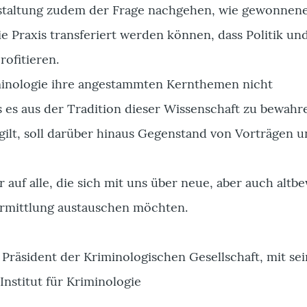
nstaltung zudem der Frage nachgehen, wie gewonnen
ie Praxis transferiert werden können, dass Politik un
rofitieren.
iminologie ihre angestammten Kernthemen nicht
s es aus der Tradition dieser Wissenschaft zu bewah
gilt, soll darüber hinaus Gegenstand von Vorträgen 
 auf alle, die sich mit uns über neue, aber auch altb
rmittlung austauschen möchten.
g, Präsident der Kriminologischen Gesellschaft, mit s
nstitut für Kriminologie