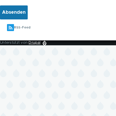
RSS-Feed
Unterstützt von
Drupal