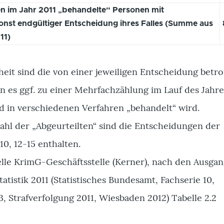
en im Jahr 2011 „behandelte“ Personen mit
sonst endgültiger Entscheidung ihres Falles (Summe aus
11)
eit sind die von einer jeweiligen Entscheidung betr
n es ggf. zu einer Mehrfachzählung im Lauf des Jahre
d in verschiedenen Verfahren „behandelt“ wird.
ahl der „Abgeurteilten“ sind die Entscheidungen der
 10, 12-15 enthalten.
elle KrimG-Geschäftsstelle (Kerner), nach den Ausga
tatistik 2011 (Statistisches Bundesamt, Fachserie 10,
3, Strafverfolgung 2011, Wiesbaden 2012) Tabelle 2.2