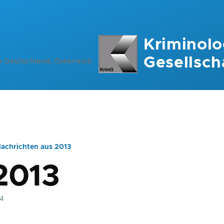
Kriminolo
Gesellsch
n Deutschland, Österreich
achrichten aus 2013
ation
 2013
14