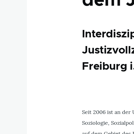
dem J
Interdisz
Justizvoll
Freiburg 
Seit 2006 ist an der
Soziologie, Sozialpo
auf dem Gebiet des J