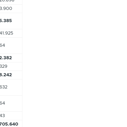
3.900
5.385
41.925
64
2.382
329
8.242
632
64
43
705.640