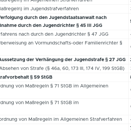
aßregeln) im Jugendstrafverfahren
Verfolgung durch den Jugendstaatsanwalt nach
nahme durch den Jugendrichter § 45 III JGG
rfahrens nach durch den Jugendrichter § 47 JGG
Überweisung an Vormundschafts-oder Familienrichter §
Aussetzung der Verhängung der Jugendstrafe § 27 JGG
bsehen von Strafe (§ 46a, 60, 173 III, 174 IV, 199 StGB)
rafvorbehalt § 59 StGB
rdnung von Maßregeln § 71 StGB im Allgemeinen
rdnung von Maßregeln § 71 StGB im
nordnung von Maßregeln im Allgemeinen Strafverfahren