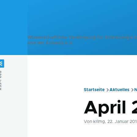
Direkt zum Inhalt
Wissenschaftliche Vereinigung für Kriminologie i
und der Schweiz e.V.
Feed
Startseite
Aktuelles
N
Pfadnavig
April
Von
krimg
, 22. Januar 20