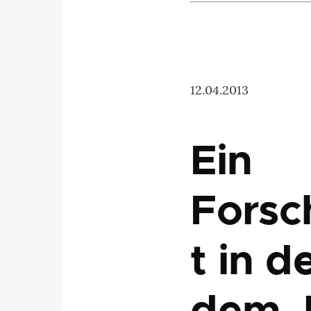
12.04.2013
Ein
Forsc
t in d