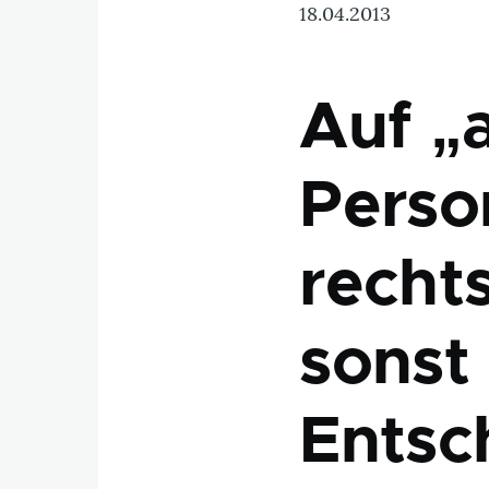
18.04.2013
Auf „
Perso
recht
sonst
Entsc