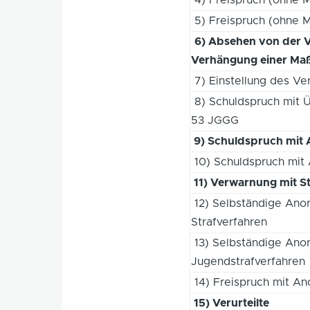
5) Freispruch (ohne M
6) Absehen von der 
Verhängung einer Maß
7) Einstellung des Ve
8) Schuldspruch mit 
53 JGGG
9) Schuldspruch mit 
10) Schuldspruch mit A
11) Verwarnung mit St
12) Selbständige Ano
Strafverfahren
13) Selbständige Ano
Jugendstrafverfahren
14) Freispruch mit A
15) Verurteilte