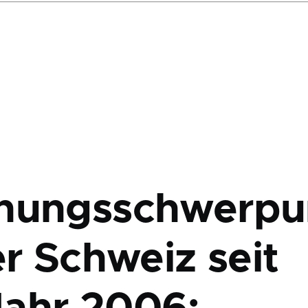
hungsschwerpu
er Schweiz seit