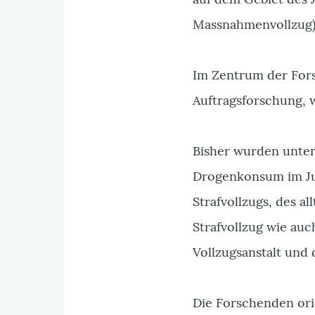
Massnahmenvollzug)
Im Zentrum der Fors
Auftragsforschung, w
Bisher wurden unter
Drogenkonsum im Jus
Strafvollzugs, des a
Strafvollzug wie auc
Vollzugsanstalt und 
Die Forschenden ori