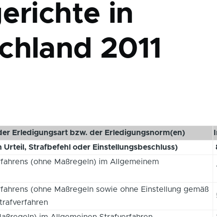
erichte in
chland 2011
er Erledigungsart bzw. der Erledigungsnorm(en)
h Urteil, Strafbefehl oder Einstellungsbeschluss)
erfahrens (ohne Maßregeln) im Allgemeinem
rfahrens (ohne Maßregeln sowie ohne Einstellung gemäß
trafverfahren
aßregeln) im Allgemeinen Strafverfahren