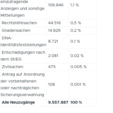
einzutragende
106.846
1,1 %
Anzeigen und sonstige
Mitteilungen
Rechtshilfesachen
44.516
0,5 %
Gnadensachen
14.829
0,2 %
DNA-
8.721
0,1 %
Identitätsfeststellungen
Entschädigungen nach
2.081
0,02 %
dem StrEG
Zivilsachen
475
0.005 %
Antrag auf Anordnung
der vorbehaltenen
108
0.001 %
oder nachträglichen
Sicherungsverwahrung
Alle Neuzugänge
9.557.887
100 %