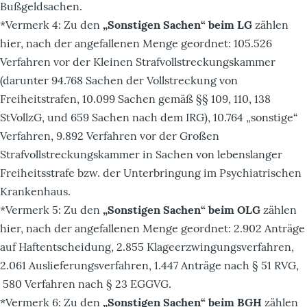
Bußgeldsachen.
*Vermerk 4: Zu den
„Sonstigen Sachen“ beim LG
zählen
hier, nach der angefallenen Menge geordnet: 105.526
Verfahren vor der Kleinen Strafvollstreckungskammer
(darunter 94.768 Sachen der Vollstreckung von
Freiheitstrafen, 10.099 Sachen gemäß §§ 109, 110, 138
StVollzG, und 659 Sachen nach dem IRG), 10.764 „sonstige“
Verfahren, 9.892 Verfahren vor der Großen
Strafvollstreckungskammer in Sachen von lebenslanger
Freiheitsstrafe bzw. der Unterbringung im Psychiatrischen
Krankenhaus.
*Vermerk 5: Zu den
„Sonstigen Sachen“ beim OLG
zählen
hier, nach der angefallenen Menge geordnet: 2.902 Anträge
auf Haftentscheidung, 2.855 Klageerzwingungsverfahren,
2.061 Auslieferungsverfahren, 1.447 Anträge nach § 51 RVG,
580 Verfahren nach § 23 EGGVG.
*Vermerk 6: Zu den
„Sonstigen Sachen“ beim BGH
zählen