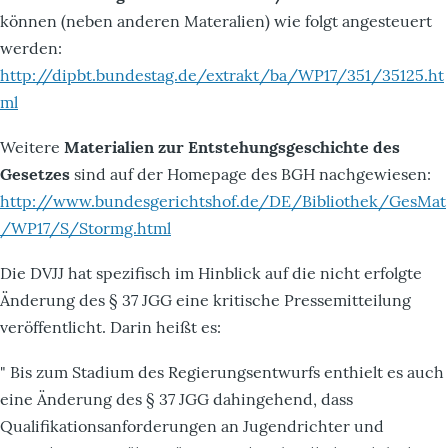
können (neben anderen Materalien) wie folgt angesteuert
werden:
http://dipbt.bundestag.de/extrakt/ba/WP17/351/35125.ht
ml
Weitere
Materialien zur Entstehungsgeschichte des
Gesetzes
sind auf der Homepage des BGH nachgewiesen:
http://www.bundesgerichtshof.de/DE/Bibliothek/GesMat
/WP17/S/Stormg.html
Die DVJJ hat spezifisch im Hinblick auf die nicht erfolgte
Änderung des § 37 JGG eine kritische Pressemitteilung
veröffentlicht. Darin heißt es:
" Bis zum Stadium des Regierungsentwurfs enthielt es auch
eine Änderung des § 37 JGG dahingehend, dass
Qualifikationsanforderungen an Jugendrichter und