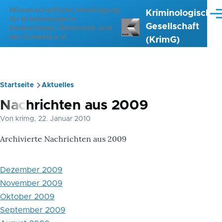
Direkt zum Inhalt
Wissenschaftliche Vereinigung
Kriminologische
Me
für Kriminologie in
Gesellschaft
Deutschland, Österreich und
der Schweiz e.V.
(KrimG)
Startseite
Aktuelles
Pfadnavigation
Nachrichten aus 2009
Von
krimg
, 22. Januar 2010
Archivierte Nachrichten aus 2009
Dezember 2009
November 2009
Oktober 2009
September 2009