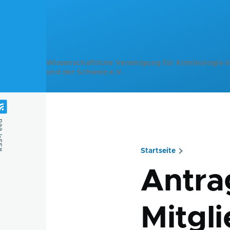
Direkt zum Inhalt
Wissenschaftliche Vereinigung für Kriminologie i
und der Schweiz e.V.
Feed
Startseite
Pfadnavig
Antra
Mitgl