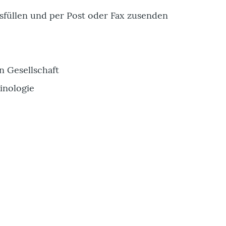
usfüllen und per Post oder Fax zusenden
n Gesellschaft
minologie