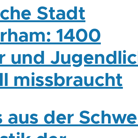
sche Stadt
rham: 1400
r und Jugendli
ll missbraucht
 aus der Schwe