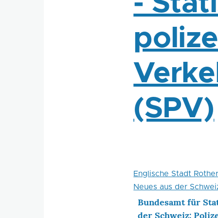
- Stat
polize
Verke
(SPV)
Englische Stadt Rothe
Neues aus der Schwei
Bundesamt für Stat
der Schweiz: Polize