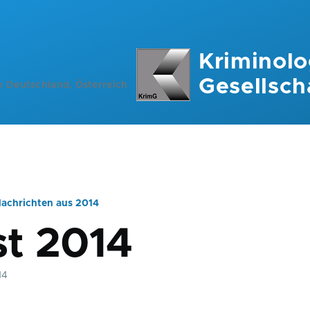
Kriminolo
Gesellsch
n Deutschland, Österreich
achrichten aus 2014
ation
t 2014
14