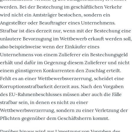
werden. Bei der Bestechung im geschäftlichen Verkehr
wird nicht ein Amtsträger bestochen, sondern ein
Angestellter oder Beauftragter eines Unternehmens.
Strafbar ist dies derzeit nur, wenn mit der Bestechung eine
unlautere Bevorzugung im Wettbewerb erkauft werden soll,
also beispielsweise wenn der Einkäufer eines
Unternehmens von einem Zulieferer ein Bestechungsgeld
erhält und dafür im Gegenzug diesem Zulieferer und nicht
einem günstigeren Konkurrenten den Zuschlag erteilt.
Fehlt es an einer Wettbewerbsverzerrung, scheidet eine
Korruptionsstrafbarkeit derzeit aus. Nach den Vorgaben
des EU-Rahmenbeschlusses müssen aber auch die Fälle
strafbar sein, in denen es nicht zu einer
Wettbewerbsverzerrung, sondern zu einer Verletzung der
Pflichten gegenüber dem Geschäftsherrn kommt.
Darüber hinaus wird zur Umsetzung von Vorgaben des