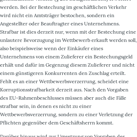
werden. Bei der Bestechung im geschäftlichen Verkehr
wird nicht ein Amtsträger bestochen, sondern ein
Angestellter oder Beauftragter eines Unternehmens.
Strafbar ist dies derzeit nur, wenn mit der Bestechung eine
unlautere Bevorzugung im Wettbewerb erkauft werden soll,
also beispielsweise wenn der Einkäufer eines
Unternehmens von einem Zulieferer ein Bestechungsgeld
erhält und dafür im Gegenzug diesem Zulieferer und nicht
einem günstigeren Konkurrenten den Zuschlag erteilt.
Fehlt es an einer Wettbewerbsverzerrung, scheidet eine
Korruptionsstrafbarkeit derzeit aus. Nach den Vorgaben
des EU-Rahmenbeschlusses müssen aber auch die Fälle
strafbar sein, in denen es nicht zu einer
Wettbewerbsverzerrung, sondern zu einer Verletzung der
Pflichten gegenüber dem Geschäftsherrn kommt.
Darüber hinaus wird zur Umsetzung von Vorgaben des