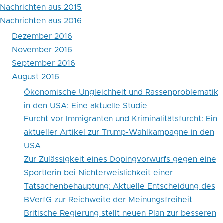
Strafjustiz
Nachrichten aus 2015
Nachrichten aus 2016
im
Dezember 2016
Jahr
November 2016
2015
September 2016
August 2016
Ökonomische Ungleichheit und Rassenproblematik
in den USA: Eine aktuelle Studie
Furcht vor Immigranten und Kriminalitätsfurcht: Ein
aktueller Artikel zur Trump-Wahlkampagne in den
USA
Zur Zulässigkeit eines Dopingvorwurfs gegen eine
Sportlerin bei Nichterweislichkeit einer
Tatsachenbehauptung: Aktuelle Entscheidung des
BVerfG zur Reichweite der Meinungsfreiheit
Britische Regierung stellt neuen Plan zur besseren