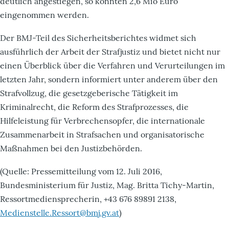
deutlich angestiegen, so konnten 2,6 Mio Euro
eingenommen werden.
Der BMJ-Teil des Sicherheitsberichtes widmet sich
ausführlich der Arbeit der Strafjustiz und bietet nicht nur
einen Überblick über die Verfahren und Verurteilungen im
letzten Jahr, sondern informiert unter anderem über den
Strafvollzug, die gesetzgeberische Tätigkeit im
Kriminalrecht, die Reform des Strafprozesses, die
Hilfeleistung für Verbrechensopfer, die internationale
Zusammenarbeit in Strafsachen und organisatorische
Maßnahmen bei den Justizbehörden.
(Quelle: Pressemitteilung vom 12. Juli 2016,
Bundesministerium für Justiz, Mag. Britta Tichy-Martin,
Ressortmediensprecherin, +43 676 89891 2138,
Medienstelle.Ressort@bmj.gv.at
)