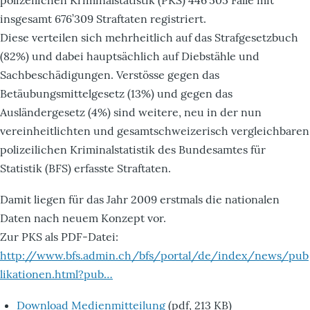
insgesamt 676’309 Straftaten registriert.
Diese verteilen sich mehrheitlich auf das Strafgesetzbuch
(82%) und dabei hauptsächlich auf Diebstähle und
Sachbeschädigungen. Verstösse gegen das
Betäubungsmittelgesetz (13%) und gegen das
Ausländergesetz (4%) sind weitere, neu in der nun
vereinheitlichten und gesamtschweizerisch vergleichbaren
polizeilichen Kriminalstatistik des Bundesamtes für
Statistik (BFS) erfasste Straftaten.
Damit liegen für das Jahr 2009 erstmals die nationalen
Daten nach neuem Konzept vor.
Zur PKS als PDF-Datei:
http://www.bfs.admin.ch/bfs/portal/de/index/news/pub
likationen.html?pub…
Download Medienmitteilung
(pdf, 213 KB)