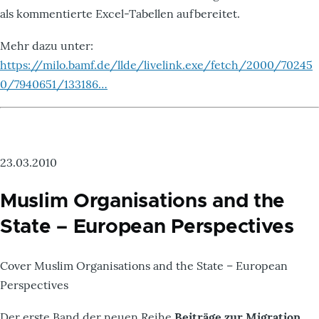
als kommentierte Excel-Tabellen aufbereitet.
Mehr dazu unter:
https://milo.bamf.de/llde/livelink.exe/fetch/2000/70245
0/7940651/133186…
23.03.2010
Muslim Organisations and the
State – European Perspectives
Cover Muslim Organisations and the State – European
Perspectives
Der erste Band der neuen Reihe
Beiträge zur Migration