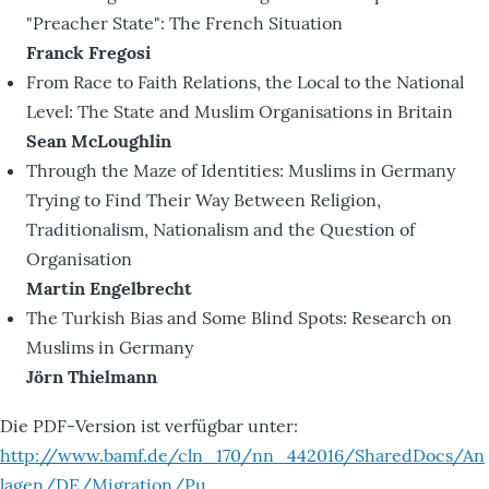
"Preacher State": The French Situation
Franck Fregosi
From Race to Faith Relations, the Local to the National
Level: The State and Muslim Organisations in Britain
Sean McLoughlin
Through the Maze of Identities: Muslims in Germany
Trying to Find Their Way Between Religion,
Traditionalism, Nationalism and the Question of
Organisation
Martin Engelbrecht
The Turkish Bias and Some Blind Spots: Research on
Muslims in Germany
Jörn Thielmann
Die PDF-Version ist verfügbar unter:
http://www.bamf.de/cln_170/nn_442016/SharedDocs/An
lagen/DE/Migration/Pu…