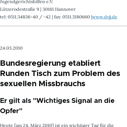
Jugendgerichtshilfen e.V.
Lützerodestraße 9 | 30161 Hannover
tel: 0511.34836-40 / -42 | fax: 0511.3180660 |
www.dvjj.de
24.03.2010
Bundesregierung etabliert
Runden Tisch zum Problem des
sexuellen Missbrauchs
Er gilt als "Wichtiges Signal an die
Opfer"
Heute [am 24. März 2010] ist ein wichtiger Tag für die