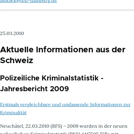
astksek@uni-hamburg.de
25.03.2010
Aktuelle Informationen aus der
Schweiz
Polizeiliche Kriminalstatistik -
Jahresbericht 2009
Erstmals vergleichbare und umfassende Informationen zur
Kriminalität
Neuchâtel, 22.03.2010 (BFS) – 2009 wurden in der neuen
polizeilichen Kriminalstatistik (PKS) 446’505 Fälle mit