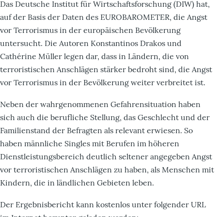
Das Deutsche Institut für Wirtschaftsforschung (DIW) hat,
auf der Basis der Daten des EUROBAROMETER, die Angst
vor Terrorismus in der europäischen Bevölkerung
untersucht. Die Autoren Konstantinos Drakos und
Cathérine Müller legen dar, dass in Ländern, die von
terroristischen Anschlägen stärker bedroht sind, die Angst
vor Terrorismus in der Bevölkerung weiter verbreitet ist.
Neben der wahrgenommenen Gefahrensituation haben
sich auch die berufliche Stellung, das Geschlecht und der
Familienstand der Befragten als relevant erwiesen. So
haben männliche Singles mit Berufen im höheren
Dienstleistungsbereich deutlich seltener angegeben Angst
vor terroristischen Anschlägen zu haben, als Menschen mit
Kindern, die in ländlichen Gebieten leben.
Der Ergebnisbericht kann kostenlos unter folgender URL