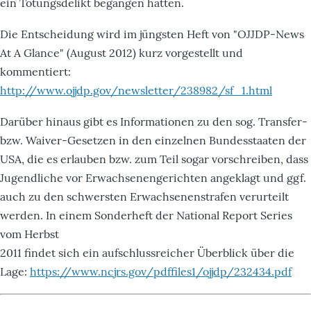
ein Tötungsdelikt begangen hatten.
Die Entscheidung wird im jüngsten Heft von "OJJDP-News
At A Glance" (August 2012) kurz vorgestellt und
kommentiert:
http://www.ojjdp.gov/newsletter/238982/sf_1.html
Darüber hinaus gibt es Informationen zu den sog. Transfer-
bzw. Waiver-Gesetzen in den einzelnen Bundesstaaten der
USA, die es erlauben bzw. zum Teil sogar vorschreiben, dass
Jugendliche vor Erwachsenengerichten angeklagt und ggf.
auch zu den schwersten Erwachsenenstrafen verurteilt
werden. In einem Sonderheft der National Report Series
vom Herbst
2011 findet sich ein aufschlussreicher Überblick über die
Lage:
https://www.ncjrs.gov/pdffiles1/ojjdp/232434.pdf