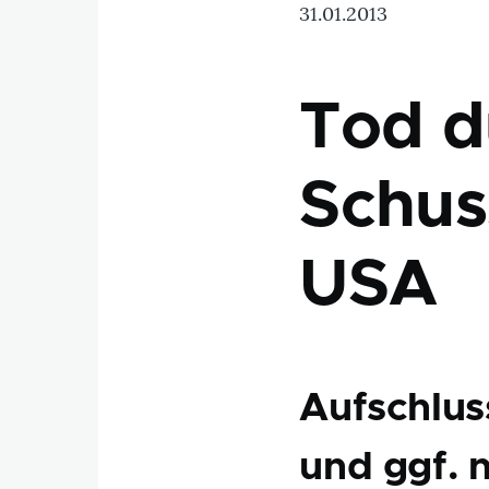
31.01.2013
Tod d
Schus
USA
Aufschlus
und ggf. 