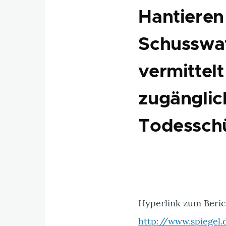
Hantieren
Schusswa
vermittelt
zugänglich
Todessch
Hyperlink zum Beric
http://www.spiegel.