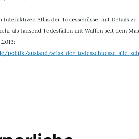
 Interaktiven Atlas der Todesschüsse, mit Details zu
mehr als tausend Todesfällen mit Waffen seit dem Ma
.2013:
de/politik/ausland/atlas-der-todesschuesse-alle-sc