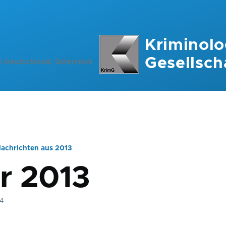
Kriminolo
Gesellsch
n Deutschland, Österreich
achrichten aus 2013
ation
r 2013
14