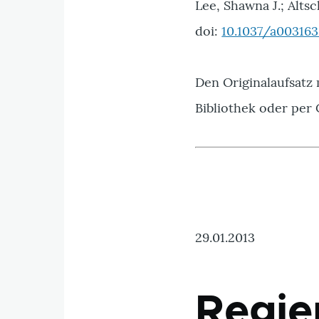
Lee, Shawna J.; Altsc
doi:
10.1037/a00316
Den Originalaufsatz
Bibliothek oder per
29.01.2013
Regie