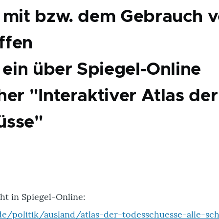
 mit bzw. dem Gebrauch 
ffen
 ein über Spiegel-Online
er "Interaktiver Atlas der
üsse"
ht in Spiegel-Online:
de/politik/ausland/atlas-der-todesschuesse-alle-sc