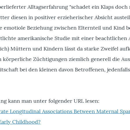
erlieferter Alltagserfahrung "schadet ein Klaps doch n
er diesen in positiver erzieherischer Absicht austei
e emotiole Beziehung zwischen Elternteil und Kind b
ntlichte amerikanische Studie mit einer beachtlichen
lich) Müttern und Kindern lässt da starke Zweifel a
 körperliche Züchtigungen ziemlich generell die Au
tschaft bei den kleinen davon Betroffenen, jedenfalls
ng kann man unter folgender URL lesen:
te Longitudinal Associations Between Maternal Spa
 Early Childhood?