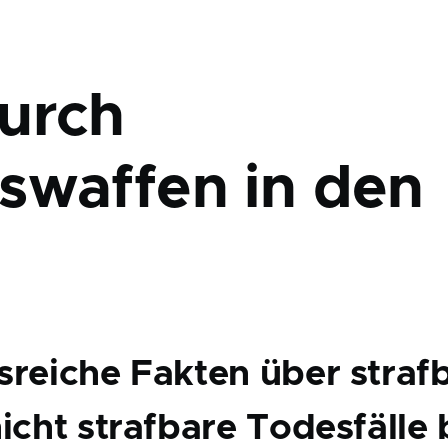
urch
swaffen in den
sreiche Fakten über straf
nicht strafbare Todesfälle