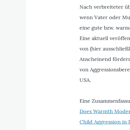
Nach verbreiteter üb
wenn Vater oder Mutt
eine gute bzw. warm
Eine aktuell veröffe
von (hier ausschließ
Anscheinend fördern
von Aggressionsberei
USA.
Eine Zusammenfassu
Does Warmth Modera
Child Aggression in