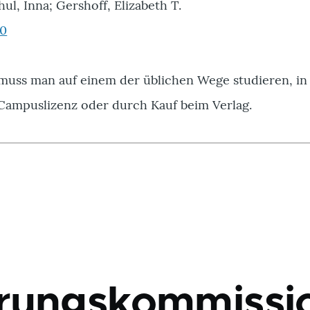
hul, Inna; Gershoff, Elizabeth T.
30
 muss man auf einem der üblichen Wege studieren, in
 Campuslizenz oder durch Kauf beim Verlag.
rungskommissi