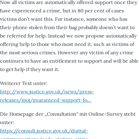
Now all victims are automatically offered support once they
have experienced a crime, but in 80 per cent of cases
victims don’t want this. For instance, someone who has
their phone stolen from their bag probably doesn’t want to
be referred for help. Instead we now propose automatically
offering help to those who most need it, such as victims of
the most serious crimes. However any victim of any crime
continues to have an entitlement to support and will be able
to get help if they want it.
Weiterer Text unter:
http://www.justice.gov.uk/news/press-
releases/moj/guaranteed-support-fo…
Die Homepage der „Consultation“ mit Online-Survey steht
unter:
https://consult.justice.gov.uk/digital-
communications/code-victims-crime