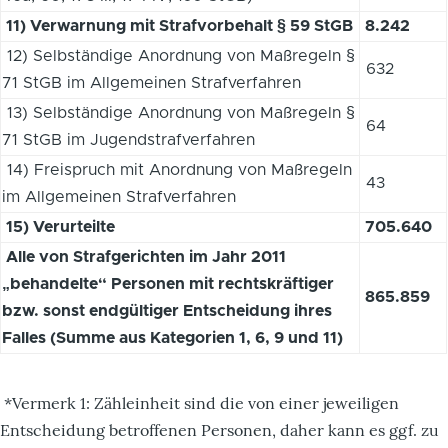
11) Verwarnung mit Strafvorbehalt § 59 StGB
8.242
12) Selbständige Anordnung von Maßregeln §
632
71 StGB im Allgemeinen Strafverfahren
13) Selbständige Anordnung von Maßregeln §
64
71 StGB im Jugendstrafverfahren
14) Freispruch mit Anordnung von Maßregeln
43
im Allgemeinen Strafverfahren
15) Verurteilte
705.640
Alle von Strafgerichten im Jahr 2011
„behandelte“ Personen mit rechtskräftiger
865.859
bzw. sonst endgültiger Entscheidung ihres
Falles (Summe aus Kategorien 1, 6, 9 und 11)
*Vermerk 1: Zähleinheit sind die von einer jeweiligen
Entscheidung betroffenen Personen, daher kann es ggf. zu