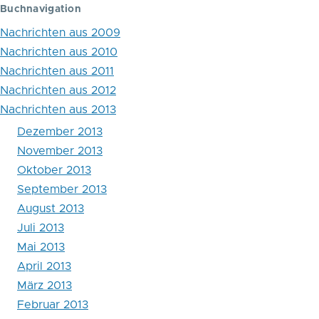
Blättern
Buchnavigation
im
Nachrichten aus 2009
Buch
Nachrichten aus 2010
Nachrichten aus 2011
April
Nachrichten aus 2012
2013
Nachrichten aus 2013
Dezember 2013
November 2013
Oktober 2013
September 2013
August 2013
Juli 2013
Mai 2013
April 2013
März 2013
Februar 2013