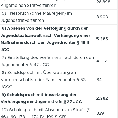
26.898
Allgemeinen Strafverfahren
5) Freispruch (ohne Maßregeln) im
3.900
Jugendstrafverfahren
6) Absehen von der Verfolgung durch den
Jugendstaatsanwalt nach Verhängung einer
5.385
Maßnahme durch den Jugendrichter § 45 III
JGG
7) Einstellung des Verfahrens nach durch den
41.925
Jugendrichter § 47 JGG
8) Schuldspruch mit Überweisung an
Vormundschafts-oder Familienrichter § 53
64
JGGG
9) Schuldspruch mit Aussetzung der
2.382
Verhängung der Jugendstrafe § 27 JGG
10) Schuldspruch mit Absehen von Strafe (§
329
46a, 60, 173 III, 174 IV, 199 StGB)