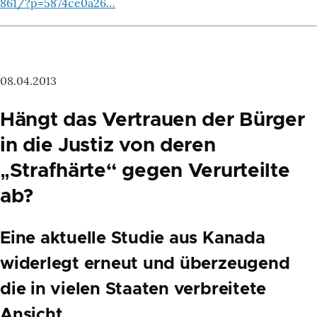
861/?p=5874ce0a26…
08.04.2013
Hängt das Vertrauen der Bürger
in die Justiz von deren
„Strafhärte“ gegen Verurteilte
ab?
Eine aktuelle Studie aus Kanada
widerlegt erneut und überzeugend
die in vielen Staaten verbreitete
Ansicht