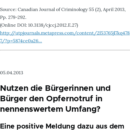
Source: Canadian Journal of Criminology 55 (2), April 2013,
Pp. 279-292.
(Online DOI: 10.3138/cjccj.2012.E.27)
http://utpjournals.metapress.com/content/2l53765jl7kq478
7/?p=5874ce0a26…
05.04.2013
Nutzen die Bürgerinnen und
Bürger den Opfernotruf in
nennenswertem Umfang?
Eine positive Meldung dazu aus dem