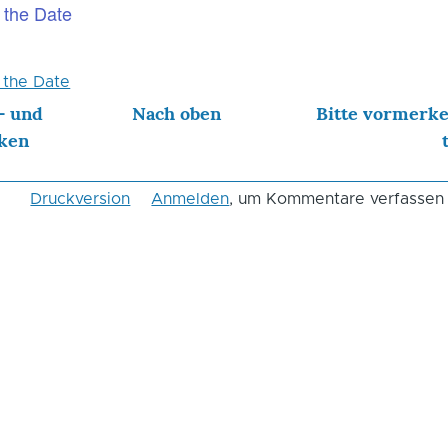
 the Date
 the Date
- und
Nach oben
Bitte vormerk
iken
Druckversion
Anmelden
, um Kommentare verfassen