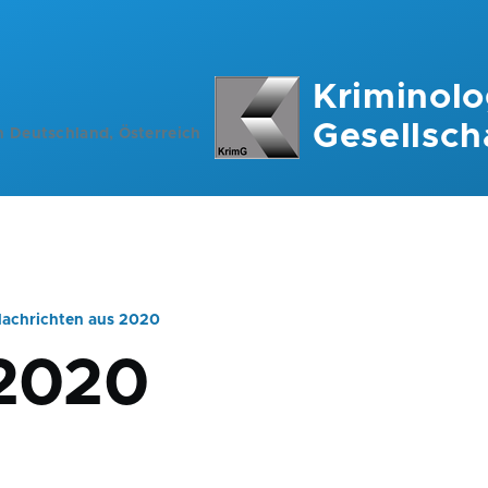
Kriminolo
Gesellsch
n Deutschland, Österreich
achrichten aus 2020
ation
 2020