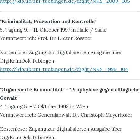
http://idb.ub.uni-tuebingen.de/diglit/NKS_2000_105
"Kriminalität, Prävention und Kontrolle"
5. Tagung 9. – 11. Oktober 1997 in Halle / Saale
Verantwortlich: Prof. Dr. Dieter Rössner
Kostenloser Zugang zur digitalisierten Ausgabe über
DigiKrimDok Tübingen:
http://idb.ub.uni-tuebingen.de/diglit/NKS_1999_104
"Organisierte Kriminalität" - "Prophylaxe gegen alltägliche
Gewalt"
4. Tagung 5. – 7. Oktober 1995 in Wien
Verantwortlich: Generalanwalt Dr. Christoph Mayerhofer
Kostenloser Zugang zur digitalisierten Ausgabe über
DigiKrimDok Tübingen: