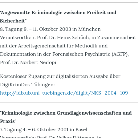
"Angewandte Kriminologie zwischen Freiheit und
Sicherheit"
8. Tagung 9. – 11. Oktober 2003 in München
Verantwortlich: Prof. Dr. Heinz Schöch, in Zusammenarbeit
mit der Arbeitsgemeinschaft für Methodik und
Dokumentation in der Forensischen Psychiatrie (AGFP),
Prof. Dr. Norbert Nedopil
Kostenloser Zugang zur digitalisierten Ausgabe über
DigiKrimDok Tübingen:
http://idb.ub.uni-tuebingen.de/diglit/NKS_2004_109
"Kriminologie zwischen Grundlagenwissenschaften und
Praxis"
7. Tagung 4. – 6. Oktober 2001 in Basel
Verantwortlich: Prof. Dr. Volker Dittmann, in