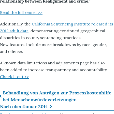
relationship between Realignment and crime."
Read the full report >>
Additionally, the
California Sentencing Institute released its
2012 adult data
, demonstrating continued geographical
disparities in county sentencing practices.
New features include more breakdowns by race, gender,
and offense.
A known data limitations and adjustments page has also
been added to increase transparency and accountability.
Check it out >>
Behandlung von Anträgen zur Prozesskostenhilfe
Links
bei Menschenwürdeverletzungen
Nach oben
Januar 2014
für