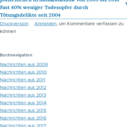
Blättern
Fast 40% weniger Todesopfer durch
Tötungsdelikte seit 2004
im
Druckversion
Anmelden
, um Kommentare verfassen zu
Buch
können
Januar
2018
Buchnavigation
Nachrichten aus 2009
Nachrichten aus 2010
Nachrichten aus 2011
Nachrichten aus 2012
Nachrichten aus 2013
Nachrichten aus 2014
Nachrichten aus 2015
Nachrichten aus 2016
Nachrichten aus 2017