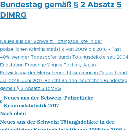
Bundestag gemäß § 2 Absatz 5
DIMRG
Neues aus der Schweiz: Tötungsdelikte in der
polizeilichen Kriminalstatistik von 2009 bis 2016 - Fast
40% weniger Todesopfer durch Tötungsdelikte seit 2004
Endstation Frauengefängnis Tochigi, Japan
Entwicklung der Menschenrechtssituation in Deutschland:
Juli 2016–Juni 2017 Bericht an den Deutschen Bundestag
gemäß § 2 Absatz 5 DIMRG
Neues aus der Schweiz: Polizeiliche
Links
Kriminalstatistik 2017
Nach oben
für
Neues aus der Schweiz: Tötungsdelikte in der
das
polizeilichen Kriminalstatistik von 2009 bis 2016 -