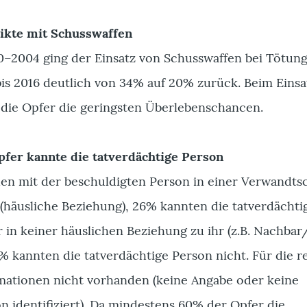
ikte mit Schusswaffen
0–2004 ging der Einsatz von Schusswaffen bei Tötung
bis 2016 deutlich von 34% auf 20% zurück. Beim Einsa
die Opfer die geringsten Überlebenschancen.
fer kannte die tatverdächtige Person
en mit der beschuldigten Person in einer Verwandtsc
(häusliche Beziehung), 26% kannten die tatverdächti
 in keiner häuslichen Beziehung zu ihr (z.B. Nachbar/
7% kannten die tatverdächtige Person nicht. Für die r
rmationen nicht vorhanden (keine Angabe oder keine
n identifiziert). Da mindestens 60% der Opfer die