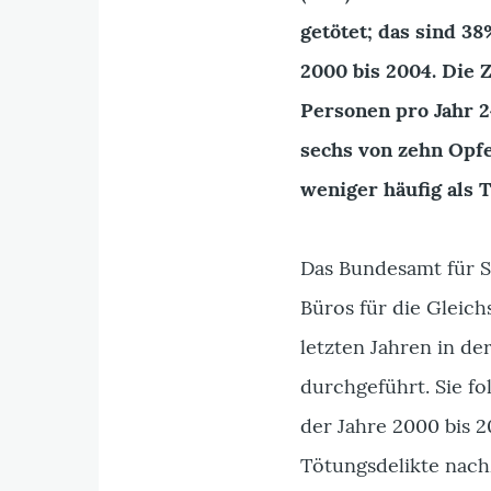
getötet; das sind 3
2000 bis 2004. Die 
Personen pro Jahr 
sechs von zehn Opf
weniger häufig als 
Das Bundesamt für St
Büros für die Gleich
letzten Jahren in de
durchgeführt. Sie f
der Jahre 2000 bis 2
Tötungsdelikte nach