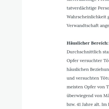
tatverdächtige Perso
Wahrscheinlichkeit 
Verwandtschaft ange
Häuslicher Bereich:
Durchschnittlich st
Opfer versuchter Tö
häuslichen Beziehung
und versuchten Tötu
meisten Opfer von T
überwiegend von Män
bzw. 41 Jahre alt. I