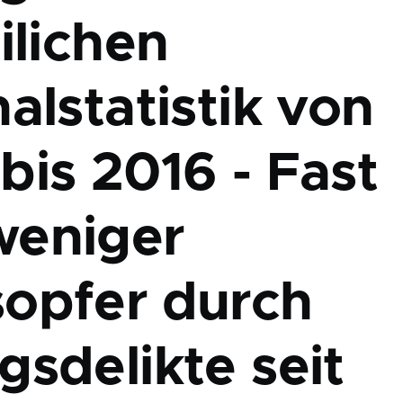
ilichen
alstatistik von
bis 2016 - Fast
eniger
opfer durch
gsdelikte seit