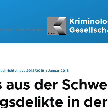
Kriminolo
Gesellsch
n Deutschland, Österreich
achrichten aus 2018/2019
Januar 2018
ation
 aus der Schwei
gsdelikte in der