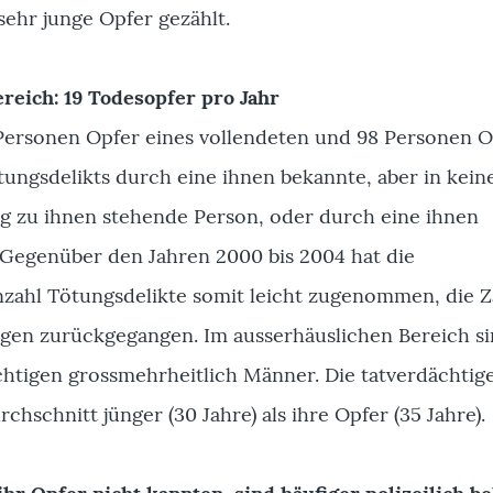
sehr junge Opfer gezählt.
reich: 19 Todesopfer pro Jahr
Personen Opfer eines vollendeten und 98 Personen O
ungsdelikts durch eine ihnen bekannte, aber in kein
g zu ihnen stehende Person, oder durch eine ihnen
Gegenüber den Jahren 2000 bis 2004 hat die
nzahl Tötungsdelikte somit leicht zugenommen, die Z
egen zurückgegangen. Im ausserhäuslichen Bereich si
htigen grossmehrheitlich Männer. Die tatverdächtig
chschnitt jünger (30 Jahre) als ihre Opfer (35 Jahre).