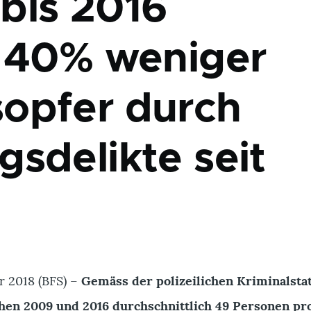
bis 2016
t 40% weniger
opfer durch
gsdelikte seit
r 2018 (BFS) –
Gemäss der polizeilichen Kriminalstat
en 2009 und 2016 durchschnittlich 49 Personen pro