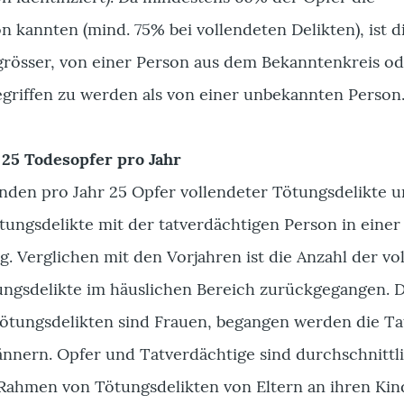
n kannten (mind. 75% bei vollendeten Delikten), ist d
grösser, von einer Person aus dem Bekanntenkreis od
griffen zu werden als von einer unbekannten Person
 25 Todesopfer pro Jahr
anden pro Jahr 25 Opfer vollendeter Tötungsdelikte 
tungsdelikte mit der tatverdächtigen Person in einer
. Verglichen mit den Vorjahren ist die Anzahl der vo
ngsdelikte im häuslichen Bereich zurückgegangen. D
ötungsdelikten sind Frauen, begangen werden die T
nern. Opfer und Tatverdächtige sind durchschnittl
m Rahmen von Tötungsdelikten von Eltern an ihren Ki