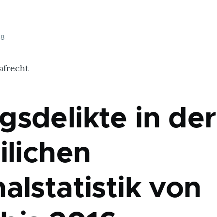
18
afrecht
gsdelikte in der
ilichen
alstatistik von