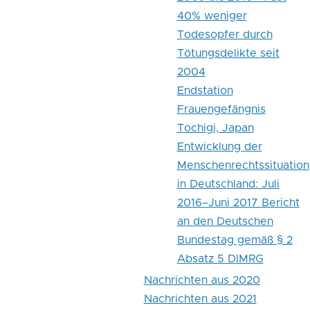
40% weniger
Todesopfer durch
Tötungsdelikte seit
2004
Endstation
Frauengefängnis
Tochigi, Japan
Entwicklung der
Menschenrechtssituation
in Deutschland: Juli
2016–Juni 2017 Bericht
an den Deutschen
Bundestag gemäß § 2
Absatz 5 DIMRG
Nachrichten aus 2020
Nachrichten aus 2021