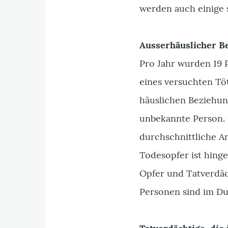
werden auch einige 
Ausserhäuslicher Be
Pro Jahr wurden 19 
eines versuchten Töt
häuslichen Beziehun
unbekannte Person. 
durchschnittliche A
Todesopfer ist hing
Opfer und Tatverdäc
Personen sind im Dur