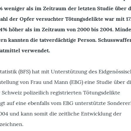
8% weniger als im Zeitraum der letzten Studie über d
Zahl der Opfer versuchter Tötungsdelikte war mit 17
24% höher als im Zeitraum von 2000 bis 2004. Mind
ern kannten die tatverdächtige Person. Schusswaff
Tatmittel verwendet.
atistik (BFS) hat mit Unterstützung des Eidgenössis
stellung von Frau und Mann (EBG) eine Studie über d
r Schweiz polizeilich registrierten Tötungsdelikte
olgt auf eine ebenfalls vom EBG unterstützte Sondere
004 und kann somit die zeitliche Entwicklung der
zeichnen.