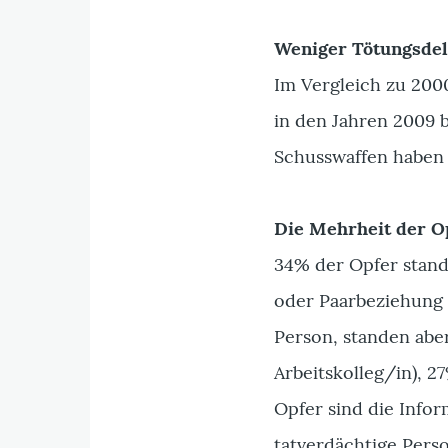
Weniger Tötungsdel
Im Vergleich zu 200
in den Jahren 2009 
Schusswaffen haben 
Die Mehrheit der Op
34% der Opfer stand
oder Paarbeziehung 
Person, standen aber
Arbeitskolleg/in), 2
Opfer sind die Info
tatverdächtige Perso