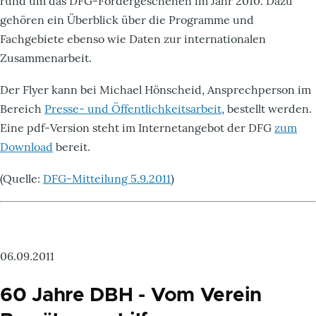
rund um das DFG-Fördergeschehen im Jahr 2010. Dazu
gehören ein Überblick über die Programme und
Fachgebiete ebenso wie Daten zur internationalen
Zusammenarbeit.
Der Flyer kann bei Michael Hönscheid, Ansprechperson im
Bereich
Presse- und Öffentlichkeitsarbeit
, bestellt werden.
Eine pdf-Version steht im Internetangebot der DFG
zum
Download
bereit.
(Quelle:
DFG-Mitteilung 5.9.2011
)
06.09.2011
60 Jahre DBH - Vom Verein