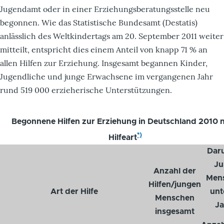
Jugendamt oder in einer Erziehungsberatungsstelle neu
begonnen. Wie das Statistische Bundesamt (Destatis)
anlässlich des Weltkindertags am 20. September 2011 weiter
mitteilt, entspricht dies einem Anteil von knapp 71 % an
allen Hilfen zur Erziehung. Insgesamt begannen Kinder,
Jugendliche und junge Erwachsene im vergangenen Jahr
rund 519 000 erzieherische Unterstützungen.
Begonnene Hilfen zur Erziehung in Deutschland 2010 
*)
Hilfeart
Daru
Ju
Anzahl der
Men
Hilfen/jungen
Art der Hilfe
unt
Menschen
Ja
insgesamt