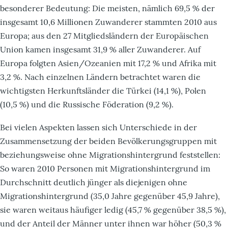
besonderer Bedeutung: Die meisten, nämlich 69,5 % der
insgesamt 10,6 Millionen Zuwanderer stammten 2010 aus
Europa; aus den 27 Mitgliedsländern der Europäischen
Union kamen insgesamt 31,9 % aller Zuwanderer. Auf
Europa folgten Asien/Ozeanien mit 17,2 % und Afrika mit
3,2 %. Nach einzelnen Ländern betrachtet waren die
wichtigsten Herkunftsländer die Türkei (14,1 %), Polen
(10,5 %) und die Russische Föderation (9,2 %).
Bei vielen Aspekten lassen sich Unterschiede in der
Zusammensetzung der beiden Bevölkerungsgruppen mit
beziehungsweise ohne Migrationshintergrund feststellen:
So waren 2010 Personen mit Migrationshintergrund im
Durchschnitt deutlich jünger als diejenigen ohne
Migrationshintergrund (35,0 Jahre gegenüber 45,9 Jahre),
sie waren weitaus häufiger ledig (45,7 % gegenüber 38,5 %),
und der Anteil der Männer unter ihnen war höher (50,3 %