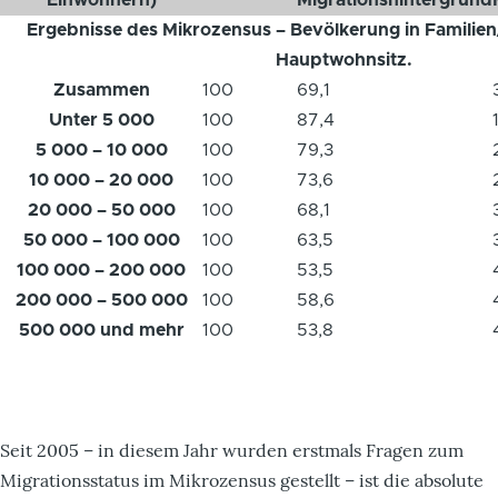
Ergebnisse des Mikrozensus – Bevölkerung in Famili
Hauptwohnsitz.
Zusammen
100
69,1
Unter 5 000
100
87,4
5 000 – 10 000
100
79,3
10 000 – 20 000
100
73,6
20 000 – 50 000
100
68,1
50 000 – 100 000
100
63,5
100 000 – 200 000
100
53,5
200 000 – 500 000
100
58,6
500 000 und mehr
100
53,8
Seit 2005 – in diesem Jahr wurden erstmals Fragen zum
Migrationsstatus im Mikrozensus gestellt – ist die absolute