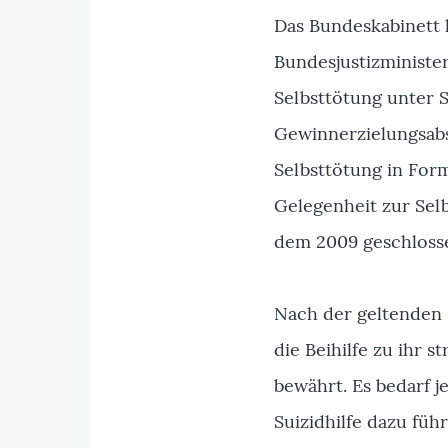
Das Bundeskabinett 
Bundesjustizministe
Selbsttötung unter S
Gewinnerzielungsabs
Selbsttötung in For
Gelegenheit zur Selb
dem 2009 geschlosse
Nach der geltenden 
die Beihilfe zu ihr 
bewährt. Es bedarf j
Suizidhilfe dazu füh