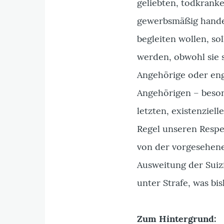
geliebten, todkran
gewerbsmäßig handel
begleiten wollen, sol
werden, obwohl sie 
Angehörige oder eng
Angehörigen – beson
letzten, existenziell
Regel unseren Respe
von der vorgesehene
Ausweitung der Suizi
unter Strafe, was bis
Zum Hintergrund: