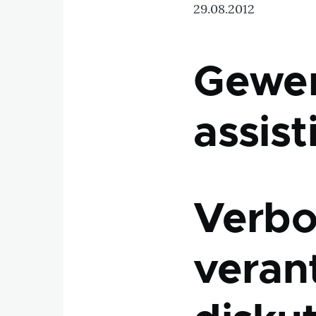
29.08.2012
Gewe
assist
Verbot
veran