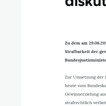
disku
Zu dem am 29.08.20
Strafbarkeit der g
Bundesjustizminist
Zur Umsetzung der K
heute vom Bundeskab
Gewinnerzielung ausg
strafrechtlich verbo