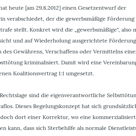
hat heute [am 29.8.2012] einen Gesetzentwurf der
rin verabschiedet, der die gewerbsmäßige Förderung
trafe stellt. Konkret wird die „gewerbsmäßige“, also 
icht und auf Wiederholung ausgerichtete Förderung
m des Gewährens, Verschaffens oder Vermittelns eine
sttötung kriminalisiert. Damit wird eine Vereinbarun
nen Koalitionsvertrag 1:1 umgesetzt.
Rechtslage sind die eigenverantwortliche Selbsttötu
straflos. Dieses Regelungskonzept hat sich grundsätzlic
edoch dort einer Korrektur, wo eine kommerzialisier
ren kann, dass sich Sterbehilfe als normale Dienstleis