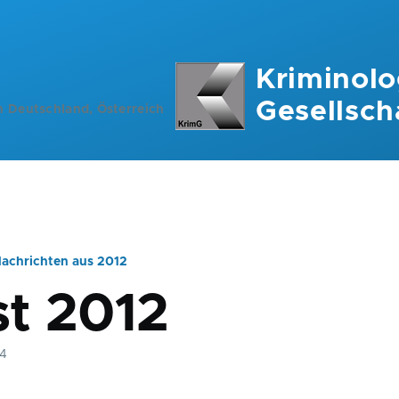
Kriminolo
Gesellsch
n Deutschland, Österreich
achrichten aus 2012
ation
t 2012
14