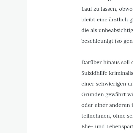
Lauf zu lassen, obwoh
bleibt eine ärztlic
die als unbeabsicht
beschleunigt (so gen
Darüber hinaus soll
Suizidhilfe kriminal
einer schwierigen un
Gründen gewährt wi
oder einer anderen 
teilnehmen, ohne sel
Ehe- und Lebenspar