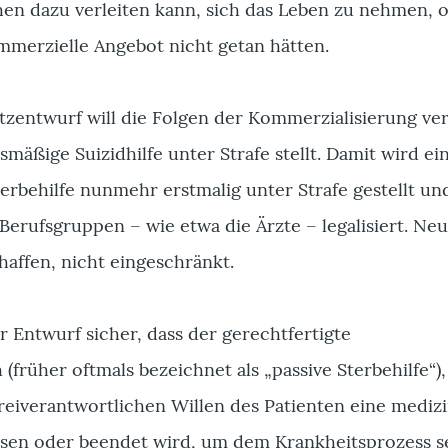
chen dazu verleiten kann, sich das Leben zu nehmen, 
mmerzielle Angebot nicht getan hätten.
tzentwurf will die Folgen der Kommerzialisierung ve
mäßige Suizidhilfe unter Strafe stellt. Damit wird ei
terbehilfe nunmehr erstmalig unter Strafe gestellt u
Berufsgruppen – wie etwa die Ärzte – legalisiert. Ne
haffen, nicht eingeschränkt.
er Entwurf sicher, dass der gerechtfertigte
früher oftmals bezeichnet als „passive Sterbehilfe“)
eiverantwortlichen Willen des Patienten eine mediz
sen oder beendet wird, um dem Krankheitsprozess s