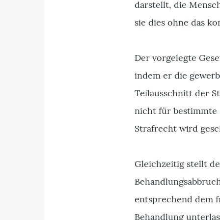
darstellt, die Mens
sie dies ohne das ko
Der vorgelegte Gese
indem er die gewerbs
Teilausschnitt der S
nicht für bestimmte 
Strafrecht wird gesc
Gleichzeitig stellt d
Behandlungsabbruch (
entsprechend dem fr
Behandlung unterlas