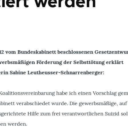
tiert werden
12 vom Bundeskabinett beschlossenen Gesetzentwur
ewerbsmäßigen Förderung der Selbsttötung erklärt
erin Sabine Leutheusser-Schnarrenberger:
oalitionsvereinbarung habe ich einen Vorschlag gem
inett verabschiedet wurde. Die gewerbsmäßige, auf
erichtete Hilfe zum frei verantwortlichen Suizid sol
ten werden.