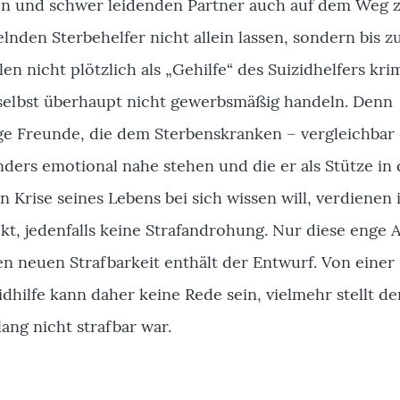
ken und schwer leidenden Partner auch auf dem Weg
nden Sterbehelfer nicht allein lassen, sondern bis 
len nicht plötzlich als „Gehilfe“ des Suizidhelfers krim
selbst überhaupt nicht gewerbsmäßig handeln. Denn
e Freunde, die dem Sterbenskranken – vergleichbar
ders emotional nahe stehen und die er als Stütze in 
en Krise seines Lebens bei sich wissen will, verdienen 
kt, jedenfalls keine Strafandrohung. Nur diese enge
n neuen Strafbarkeit enthält der Entwurf. Von einer
dhilfe kann daher keine Rede sein, vielmehr stellt d
lang nicht strafbar war.