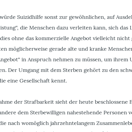
 würde Suizidhilfe sonst zur gewöhnlichen, auf Ausd
istung“, die Menschen dazu verleiten kann, sich das 
dies ohne das kommerzielle Angebot vielleicht nicht
ätten möglicherweise gerade alte und kranke Mensche
„Angebot“ in Anspruch nehmen zu müssen, um ihrem 
allen. Der Umgang mit dem Sterben gehört zu den schw
ie eine Gesellschaft kennt.
ahme der Strafbarkeit sieht der heute beschlossene 
andere dem Sterbewilligen nahestehende Personen v
 die nach womöglich jahrzehntelangem Zusammenleb