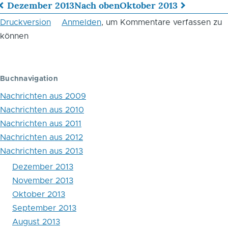
Dezember 2013
Nach oben
Oktober 2013
Links
Druckversion
Anmelden
, um Kommentare verfassen zu
für
können
das
Blättern
Buchnavigation
im
Nachrichten aus 2009
Buch
Nachrichten aus 2010
Nachrichten aus 2011
November
Nachrichten aus 2012
2013
Nachrichten aus 2013
Dezember 2013
November 2013
Oktober 2013
September 2013
August 2013