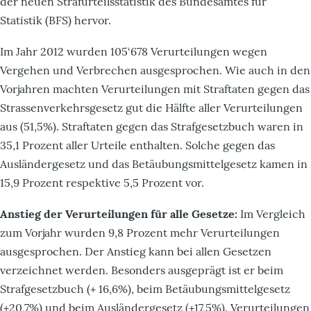
der neuen Strafurteilsstatistik des Bundesamtes für
Statistik (BFS) hervor.
Im Jahr 2012 wurden 105‘678 Verurteilungen wegen
Vergehen und Verbrechen ausgesprochen. Wie auch in den
Vorjahren machten Verurteilungen mit Straftaten gegen das
Strassenverkehrsgesetz gut die Hälfte aller Verurteilungen
aus (51,5%). Straftaten gegen das Strafgesetzbuch waren in
35,1 Prozent aller Urteile enthalten. Solche gegen das
Ausländergesetz und das Betäubungsmittelgesetz kamen in
15,9 Prozent respektive 5,5 Prozent vor.
Anstieg der Verurteilungen für alle Gesetze:
Im Vergleich
zum Vorjahr wurden 9,8 Prozent mehr Verurteilungen
ausgesprochen. Der Anstieg kann bei allen Gesetzen
verzeichnet werden. Besonders ausgeprägt ist er beim
Strafgesetzbuch (+ 16,6%), beim Betäubungsmittelgesetz
(+20,7%) und beim Ausländergesetz (+17,5%). Verurteilungen