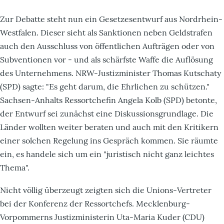
Zur Debatte steht nun ein Gesetzesentwurf aus Nordrhein-
Westfalen. Dieser sieht als Sanktionen neben Geldstrafen
auch den Ausschluss von öffentlichen Aufträgen oder von
Subventionen vor - und als schärfste Waffe die Auflösung
des Unternehmens. NRW-Justizminister Thomas Kutschaty
(SPD) sagte: "Es geht darum, die Ehrlichen zu schützen."
Sachsen-Anhalts Ressortchefin Angela Kolb (SPD) betonte,
der Entwurf sei zunächst eine Diskussionsgrundlage. Die
Länder wollten weiter beraten und auch mit den Kritikern
einer solchen Regelung ins Gespräch kommen. Sie räumte
ein, es handele sich um ein "juristisch nicht ganz leichtes
Thema".
Nicht völlig überzeugt zeigten sich die Unions-Vertreter
bei der Konferenz der Ressortchefs. Mecklenburg-
Vorpommerns Justizministerin Uta-Maria Kuder (CDU)