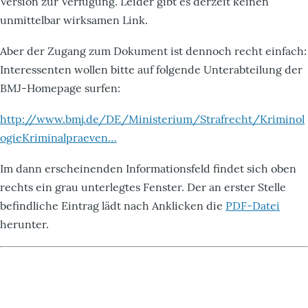
Version zur Verfügung. Leider gibt es derzeit keinen
unmittelbar wirksamen Link.
Aber der Zugang zum Dokument ist dennoch recht einfach:
Interessenten wollen bitte auf folgende Unterabteilung der
BMJ-Homepage surfen:
http://www.bmj.de/DE/Ministerium/Strafrecht/Kriminol
ogieKriminalpraeven…
Im dann erscheinenden Informationsfeld findet sich oben
rechts ein grau unterlegtes Fenster. Der an erster Stelle
befindliche Eintrag lädt nach Anklicken die
PDF-Datei
herunter.