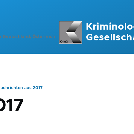
Kriminolo
Gesellsch
n Deutschland, Österreich
achrichten aus 2017
ation
017