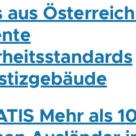
 aus Österreich
ente
rheitsstandards
ustizgebäude
TIS Mehr als 1