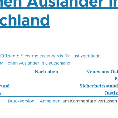
onen Ausländer i
chland
Effiziente Sicherheitsstandards für Justizgebäude
Millionen Ausländer in Deutschland
Nach oben
Neues aus Öst
E
rund
Sicherheitsstand
n
Justi
Druckversion
Anmelden
, um Kommentare verfassen