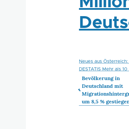
Milli
Deuts
Neues aus Österreich: 
DESTATIS Mehr als 10 
Bevölkerung in
Deutschland mit
Links
Migrationshinterg
um 8,5 % gestiege
für
das