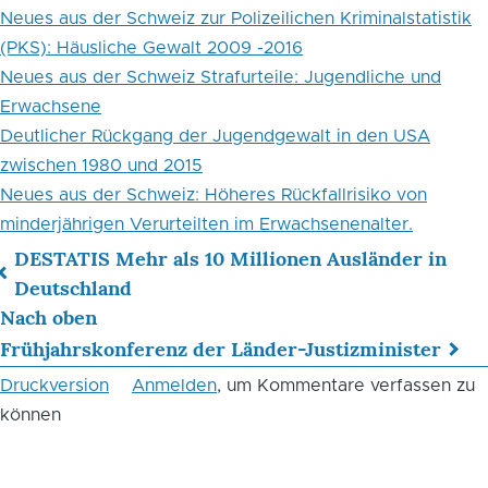
Neues aus der Schweiz zur Polizeilichen Kriminalstatistik
(PKS): Häusliche Gewalt 2009 -2016
Neues aus der Schweiz Strafurteile: Jugendliche und
Erwachsene
Deutlicher Rückgang der Jugendgewalt in den USA
zwischen 1980 und 2015
Neues aus der Schweiz: Höheres Rückfallrisiko von
minderjährigen Verurteilten im Erwachsenenalter.
DESTATIS Mehr als 10 Millionen Ausländer in
Links
Deutschland
Nach oben
für
Frühjahrskonferenz der Länder-Justizminister
das
Druckversion
Anmelden
, um Kommentare verfassen zu
Blättern
können
im
Buch