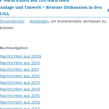
Nachrichten aus 2017
Nach oben
Links
Anlage und Umwelt – Rezente Diskussion in den
USA
für
Druckversion
Anmelden
, um Kommentare verfassen zu
das
können
Blättern
im
Buchnavigation
Buch
Nachrichten aus 2009
Dezember
Nachrichten aus 2010
2017
Nachrichten aus 2011
Nachrichten aus 2012
Nachrichten aus 2013
Nachrichten aus 2014
Nachrichten aus 2015
Nachrichten aus 2016
Nachrichten aus 2017