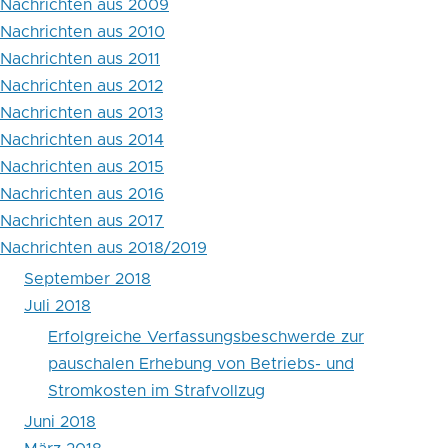
Nachrichten aus 2009
Buch
Nachrichten aus 2010
Nachrichten aus 2011
Erfolgreiche
Nachrichten aus 2012
Verfassungsbeschwerde
Nachrichten aus 2013
zur
Nachrichten aus 2014
Nachrichten aus 2015
pauschalen
Nachrichten aus 2016
Erhebung
Nachrichten aus 2017
von
Nachrichten aus 2018/2019
September 2018
Betriebs-
Juli 2018
und
Erfolgreiche Verfassungsbeschwerde zur
Stromkosten
pauschalen Erhebung von Betriebs- und
im
Stromkosten im Strafvollzug
Juni 2018
Strafvollzug