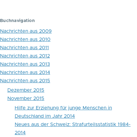
Blättern
im
Buchnavigation
Buch
Nachrichten aus 2009
Neues
Nachrichten aus 2010
aus
Nachrichten aus 2011
Österreich
Nachrichten aus 2012
Nachrichten aus 2013
Nachrichten aus 2014
Nachrichten aus 2015
Dezember 2015
November 2015
Hilfe zur Erziehung für junge Menschen in
Deutschland im Jahr 2014
Neues aus der Schweiz: Strafurteilsstatistik 1984-
2014