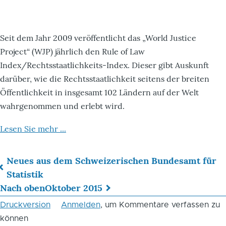
Seit dem Jahr 2009 veröffentlicht das „World Justice
Project“ (WJP) jährlich den Rule of Law
Index/Rechtsstaatlichkeits-Index. Dieser gibt Auskunft
darüber, wie die Rechtsstaatlichkeit seitens der breiten
Öffentlichkeit in insgesamt 102 Ländern auf der Welt
wahrgenommen und erlebt wird.
Lesen Sie mehr ...
Neues aus dem Schweizerischen Bundesamt für
Links
Statistik
Nach oben
Oktober 2015
für
Druckversion
Anmelden
, um Kommentare verfassen zu
das
können