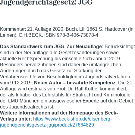
Jugendgerichtsgesetz: JGG
Kommentar: 21. Auflage 2020. Buch. LII, 1661 S. Hardcover (In
Leinen). C.H.BECK. ISBN 978-3-406-73878-4
Das Standardwerk zum JGG. Zur Neuauflage:
Berücksichtigt
sind in der Neuauflage alle Gesetzesänderungen sowie
aktuelle Rechtsprechung bis
einschließlich Januar 2019.
Besonders hervorzuheben sind dabei die umfangreichen
Änderungen durch das Gesetz zur Stärkung der
Verfahrensrechte von Beschuldigten im Jugendstrafverfahren
vom 9.12.2019.
Neuer Autor – bewährte Kompetenz:
Die 21.
Auflage wird erstmals von Prof. Dr. Ralf
Kölbel
kommentiert,
der als Inhaber des Lehrstuhls für Strafrecht und Kriminologie
der LMU München ein ausgewiesener Experte auf dem Gebiet
des Jugendstrafrechts ist.
Weitere Informationen auf der Homepage des Beck-
Verlags unter:
https://www.beck-shop.de/eisenberg-
jugendgerichtsgesetz-jgg/product/27664829