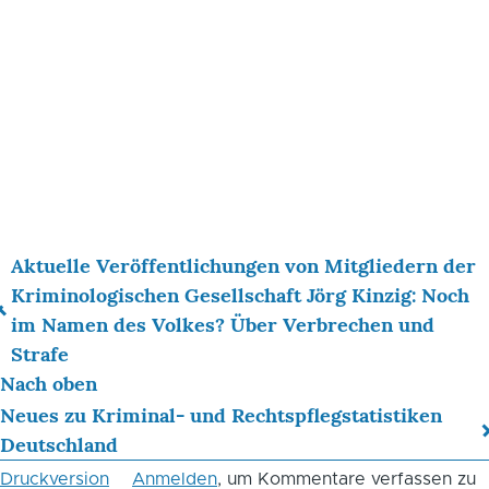
Aktuelle Veröffentlichungen von Mitgliedern der
Links
Kriminologischen Gesellschaft Jörg Kinzig: Noch
im Namen des Volkes? Über Verbrechen und
für
Strafe
das
Nach oben
Blättern
Neues zu Kriminal- und Rechtspflegstatistiken
Deutschland
im
Druckversion
Anmelden
, um Kommentare verfassen zu