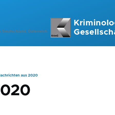
Kriminolo
Gesellsch
n Deutschland, Österreich
achrichten aus 2020
ation
2020