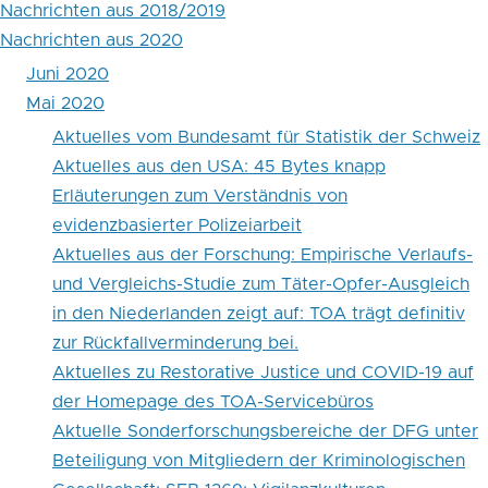
Nachrichten aus 2018/2019
von
Nachrichten aus 2020
evidenzbasierter
Juni 2020
Mai 2020
Polizeiarbeit
Aktuelles vom Bundesamt für Statistik der Schweiz
Aktuelles aus den USA: 45 Bytes knapp
Erläuterungen zum Verständnis von
evidenzbasierter Polizeiarbeit
Aktuelles aus der Forschung: Empirische Verlaufs-
und Vergleichs-Studie zum Täter-Opfer-Ausgleich
in den Niederlanden zeigt auf: TOA trägt definitiv
zur Rückfallverminderung bei.
Aktuelles zu Restorative Justice und COVID-19 auf
der Homepage des TOA-Servicebüros
Aktuelle Sonderforschungsbereiche der DFG unter
Beteiligung von Mitgliedern der Kriminologischen