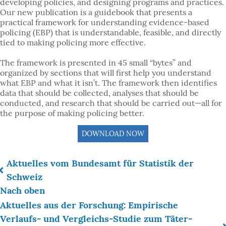
developing policies, and designing programs and practices.
Our new publication is a guidebook that presents a
practical framework for understanding evidence-based
policing (EBP) that is understandable, feasible, and directly
tied to making policing more effective.
The framework is presented in 45 small “bytes” and
organized by sections that will first help you understand
what EBP and what it isn’t. The framework then identifies
data that should be collected, analyses that should be
conducted, and research that should be carried out—all for
the purpose of making policing better.
DOWNLOAD NOW
Aktuelles vom Bundesamt für Statistik der
Links
Schweiz
Nach oben
für
Aktuelles aus der Forschung: Empirische
das
Verlaufs- und Vergleichs-Studie zum Täter-