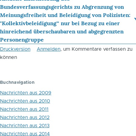
das
Bundesverfassungsgerichts zu Abgrenzung von
Blättern
Meinungsfreiheit und Beleidigung von Polizisten:
"Kollektivbeleidigung“ nur bei Bezug zu einer
im
hinreichend überschaubaren und abgegrenzten
Buch
Personengruppe
Juni
Druckversion
Anmelden
, um Kommentare verfassen zu
2016
können
Buchnavigation
Nachrichten aus 2009
Nachrichten aus 2010
Nachrichten aus 2011
Nachrichten aus 2012
Nachrichten aus 2013
Nachrichten aus 2014