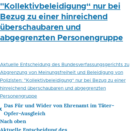
"Kollektivbeleidigung“ nur bei
Bezug zu einer hinreichend
überschaubaren und
abgegrenzten Personengruppe
Aktuelle Entscheidung des Bundesverfassungsgerichts zu
Abgrenzung von Meinungsfreiheit und Beleidigung von
Polizisten: "Kollektivbeleidigung“ nur bei Bezug zu einer
hinreichend überschaubaren und abgegrenzten
Personengruppe
Das Für und Wider von Ehrenamt im Täter-
Links
Opfer-Ausgleich
Nach oben
für
Aktuelle Entscheidung des