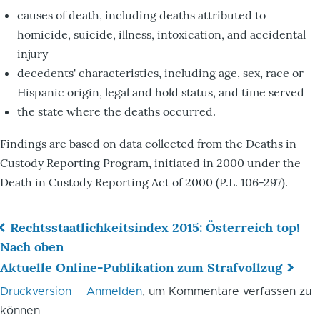
causes of death, including deaths attributed to
homicide, suicide, illness, intoxication, and accidental
injury
decedents' characteristics, including age, sex, race or
Hispanic origin, legal and hold status, and time served
the state where the deaths occurred.
Findings are based on data collected from the Deaths in
Custody Reporting Program, initiated in 2000 under the
Death in Custody Reporting Act of 2000 (P.L. 106-297).
Rechtsstaatlichkeitsindex 2015: Österreich top!
Links
Nach oben
Aktuelle Online-Publikation zum Strafvollzug
für
Druckversion
Anmelden
, um Kommentare verfassen zu
das
können