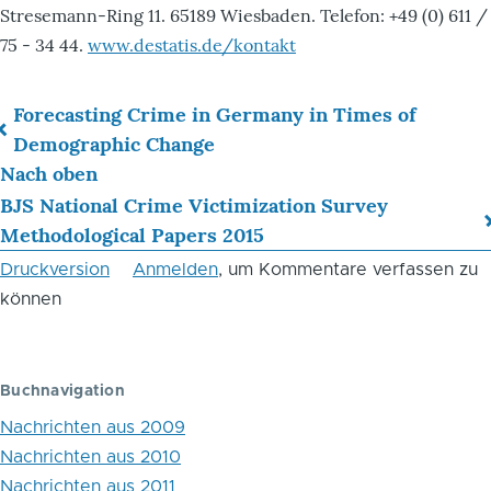
Stresemann-Ring 11. 65189 Wiesbaden. Telefon: +49 (0) 611 /
75 - 34 44.
www.destatis.de/kontakt
Forecasting Crime in Germany in Times of
Links
Demographic Change
Nach oben
für
BJS National Crime Victimization Survey
das
Methodological Papers 2015
Blättern
Druckversion
Anmelden
, um Kommentare verfassen zu
im
können
Buch
Alterung
Buchnavigation
der
Nachrichten aus 2009
Bevölkerung
Nachrichten aus 2010
Nachrichten aus 2011