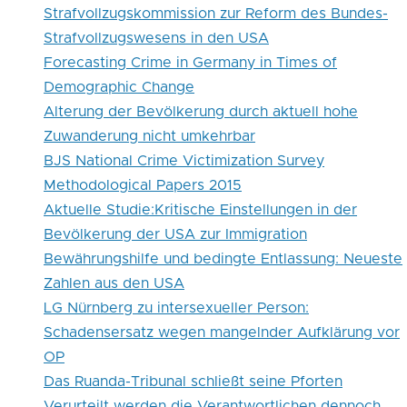
Strafvollzugskommission zur Reform des Bundes-
Strafvollzugswesens in den USA
Forecasting Crime in Germany in Times of
Demographic Change
Alterung der Bevölkerung durch aktuell hohe
Zuwanderung nicht umkehrbar
BJS National Crime Victimization Survey
Methodological Papers 2015
Aktuelle Studie:Kritische Einstellungen in der
Bevölkerung der USA zur Immigration
Bewährungshilfe und bedingte Entlassung: Neueste
Zahlen aus den USA
LG Nürnberg zu intersexueller Person:
Schadensersatz wegen mangelnder Aufklärung vor
OP
Das Ruanda-Tribunal schließt seine Pforten
Verurteilt werden die Verantwortlichen dennoch