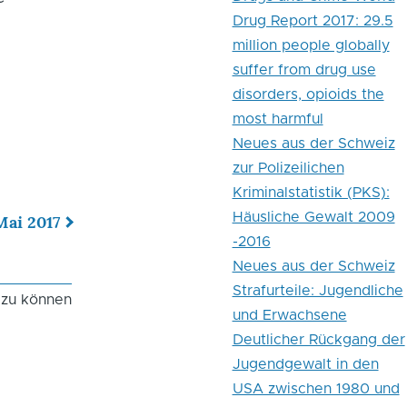
Drug Report 2017: 29.5
million people globally
suffer from drug use
disorders, opioids the
most harmful
Neues aus der Schweiz
zur Polizeilichen
Kriminalstatistik (PKS):
Häusliche Gewalt 2009
Mai 2017
-2016
Neues aus der Schweiz
Strafurteile: Jugendliche
 zu können
und Erwachsene
Deutlicher Rückgang der
Jugendgewalt in den
USA zwischen 1980 und