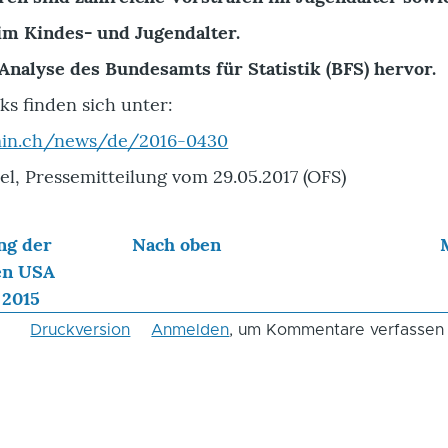
im Kindes- und Jugendalter.
 Analyse des Bundesamts für Statistik (BFS) hervor.
ks finden sich unter:
min.ch/news/de/2016-0430
el, Pressemitteilung vom 29.05.2017 (OFS)
ng der
Nach oben
en USA
 2015
Druckversion
Anmelden
, um Kommentare verfassen